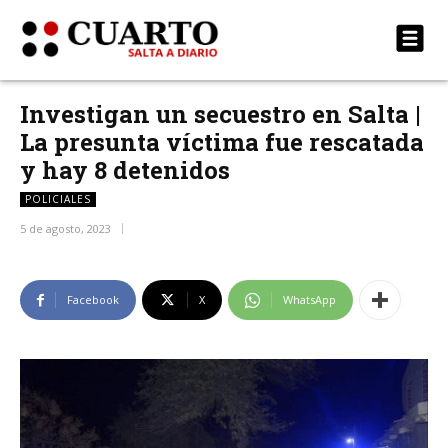
Investigan un secuestro en Salta |
La presunta víctima fue rescatada
y hay 8 detenidos
POLICIALES
5 de agosto, 2023
Facebook
X
WhatsApp