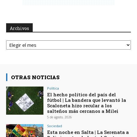
Archivos
Archivos
OTRAS NOTICIAS
Política
El hecho político del país del
fútbol | La bandera que levantó la
Scaloneta hizo recular a los
salteños más cercanos a Milei
5 de agosto, 2026
Sociedad
Esta noche en Salta | La Serenata a