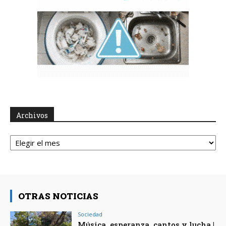
Archivos
Archivos
OTRAS NOTICIAS
Sociedad
Música, esperanza, cantos y lucha |