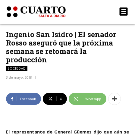
Ingenio San Isidro | El senador
Rosso aseguró que la próxima
semana se retomará la
producción
SOCIEDAD
3 de mayo, 2018
Facebook
X
WhatsApp
El representante de General Güemes dijo que aún se