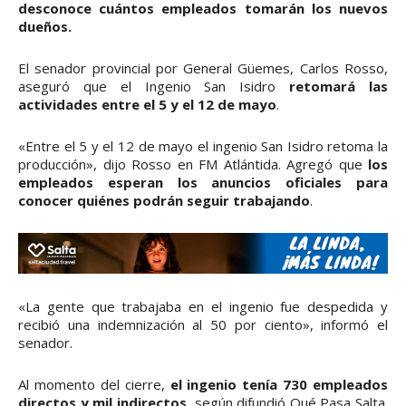
desconoce cuántos empleados tomarán los nuevos
dueños.
El senador provincial por General Güemes, Carlos Rosso,
aseguró que el Ingenio San Isidro
retomará las
actividades entre el 5 y el 12 de mayo
.
«Entre el 5 y el 12 de mayo el ingenio San Isidro retoma la
producción», dijo Rosso en FM Atlántida. Agregó que
los
empleados esperan los anuncios oficiales para
conocer quiénes podrán seguir trabajando
.
«La gente que trabajaba en el ingenio fue despedida y
recibió una indemnización al 50 por ciento», informó el
senador.
Al momento del cierre,
el ingenio tenía 730 empleados
directos y mil indirectos
, según difundió Qué Pasa Salta.