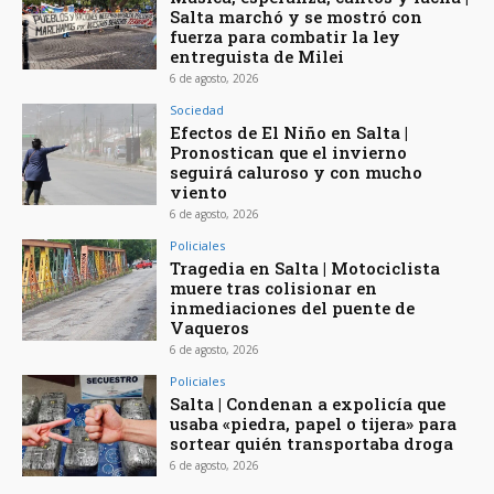
Salta marchó y se mostró con
fuerza para combatir la ley
entreguista de Milei
6 de agosto, 2026
Sociedad
Efectos de El Niño en Salta |
Pronostican que el invierno
seguirá caluroso y con mucho
viento
6 de agosto, 2026
Policiales
Tragedia en Salta | Motociclista
muere tras colisionar en
inmediaciones del puente de
Vaqueros
6 de agosto, 2026
Policiales
Salta | Condenan a expolicía que
usaba «piedra, papel o tijera» para
sortear quién transportaba droga
6 de agosto, 2026