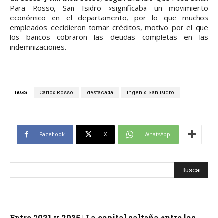
Para Rosso, San Isidro «significaba un movimiento
económico en el departamento, por lo que muchos
empleados decidieron tomar créditos, motivo por el que
los bancos cobraron las deudas completas en las
indemnizaciones.
TAGS
Carlos Rosso
destacada
ingenio San Isidro
Facebook
X
WhatsApp
Entre 2021 y 2025 | La capital salteña entre las