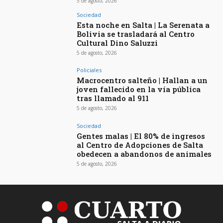
5 de agosto, 2026
Sociedad
Esta noche en Salta | La Serenata a
Bolivia se trasladará al Centro
Cultural Dino Saluzzi
5 de agosto, 2026
Policiales
Macrocentro salteño | Hallan a un
joven fallecido en la vía pública
tras llamado al 911
5 de agosto, 2026
Sociedad
Gentes malas | El 80% de ingresos
al Centro de Adopciones de Salta
obedecen a abandonos de animales
5 de agosto, 2026