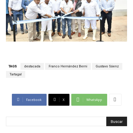
TAGS
destacada
Franco Hernández Berni
Gustavo Sáenz
Tartagal
Facebook
X
WhatsApp