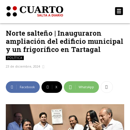
Norte salteño | Inauguraron
ampliación del edificio municipal
y un frigorífico en Tartagal
POLÍTICA
23 de diciembre, 2024
Facebook
X
WhatsApp