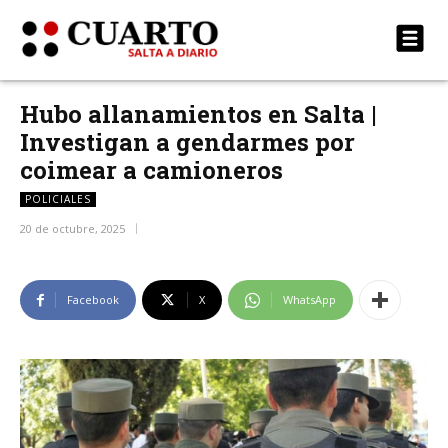
Hubo allanamientos en Salta |
Investigan a gendarmes por
coimear a camioneros
POLICIALES
20 de octubre, 2025
Facebook
X
WhatsApp