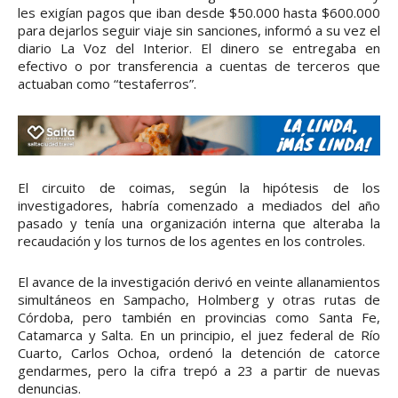
les exigían pagos que iban desde $50.000 hasta $600.000
para dejarlos seguir viaje sin sanciones, informó a su vez el
diario La Voz del Interior. El dinero se entregaba en
efectivo o por transferencia a cuentas de terceros que
actuaban como “testaferros”.
El circuito de coimas, según la hipótesis de los
investigadores, habría comenzado a mediados del año
pasado y tenía una organización interna que alteraba la
recaudación y los turnos de los agentes en los controles.
El avance de la investigación derivó en veinte allanamientos
simultáneos en Sampacho, Holmberg y otras rutas de
Córdoba, pero también en provincias como Santa Fe,
Catamarca y Salta. En un principio, el juez federal de Río
Cuarto, Carlos Ochoa, ordenó la detención de catorce
gendarmes, pero la cifra trepó a 23 a partir de nuevas
denuncias.