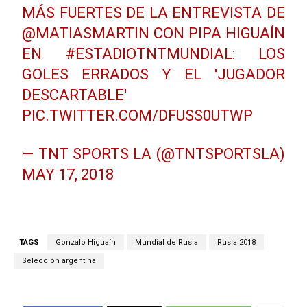
MÁS FUERTES DE LA ENTREVISTA DE
@MATIASMARTIN
CON PIPA HIGUAÍN
EN
#ESTADIOTNTMUNDIAL
: LOS
GOLES ERRADOS Y EL 'JUGADOR
DESCARTABLE'
PIC.TWITTER.COM/DFUSS0UTWP
— TNT SPORTS LA (@TNTSPORTSLA)
MAY 17, 2018
TAGS
Gonzalo Higuaín
Mundial de Rusia
Rusia 2018
Selección argentina