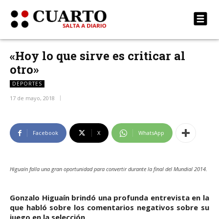
«Hoy lo que sirve es criticar al
otro»
DEPORTES
17 de mayo, 2018
Facebook
X
WhatsApp
Higuaín falla una gran oportunidad para convertir durante la final del Mundial 2014.
Gonzalo Higuaín brindó una profunda entrevista en la
que habló sobre los comentarios negativos sobre su
juego en la selección.