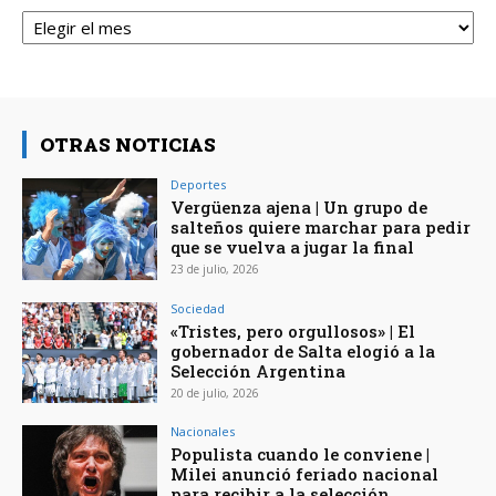
Archivos
OTRAS NOTICIAS
Deportes
Vergüenza ajena | Un grupo de
salteños quiere marchar para pedir
que se vuelva a jugar la final
23 de julio, 2026
Sociedad
«Tristes, pero orgullosos» | El
gobernador de Salta elogió a la
Selección Argentina
20 de julio, 2026
Nacionales
Populista cuando le conviene |
Milei anunció feriado nacional
para recibir a la selección