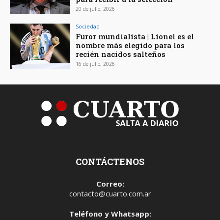
20 de julio, 2026
Sociedad
Furor mundialista | Lionel es el
nombre más elegido para los
recién nacidos salteños
16 de julio, 2026
CONTÁCTENOS
Correo:
contacto@cuarto.com.ar
Teléfono y Whatsapp: