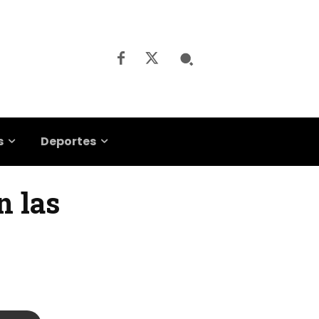
s
Deportes
n las