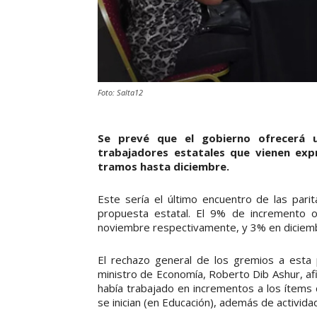
Foto: Salta12
Se prevé que el gobierno ofrecerá u
trabajadores estatales que vienen ex
tramos hasta diciembre.
Este sería el último encuentro de las pari
propuesta estatal. El 9% de incremento 
noviembre respectivamente, y 3% en diciem
El rechazo general de los gremios a esta pr
ministro de Economía, Roberto Dib Ashur, 
había trabajado en incrementos a los ítems 
se inician (en Educación), además de actividad 