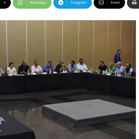
X
WhatsApp
Telegram
Email