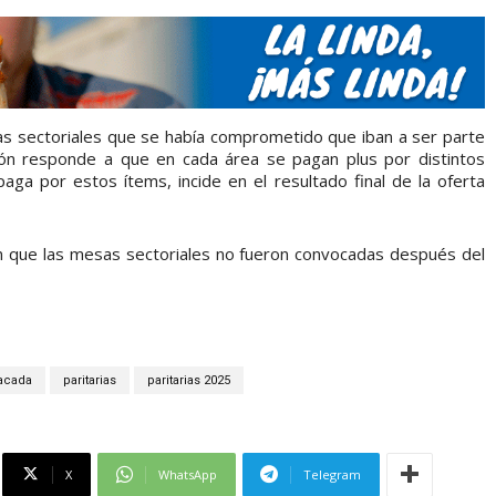
s sectoriales que se había comprometido que iban a ser parte
ación responde a que en cada área se pagan plus por distintos
ga por estos ítems, incide en el resultado final de la oferta
on que las mesas sectoriales no fueron convocadas después del
acada
paritarias
paritarias 2025
X
WhatsApp
Telegram