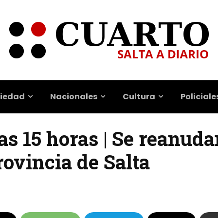
iedad
Nacionales
Cultura
Policiale
las 15 horas | Se reanuda
rovincia de Salta