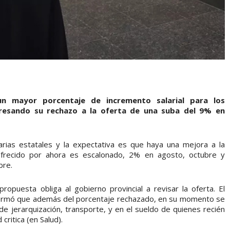
n mayor porcentaje de incremento salarial para los
presando su rechazo a la oferta de una suba del 9% en
tarias estatales y la expectativa es que haya una mejora a la
ofrecido por ahora es escalonado, 2% en agosto, octubre y
bre.
opuesta obliga al gobierno provincial a revisar la oferta. El
afirmó que además del porcentaje rechazado, en su momento se
de jerarquización, transporte, y en el sueldo de quienes recién
critica (en Salud).