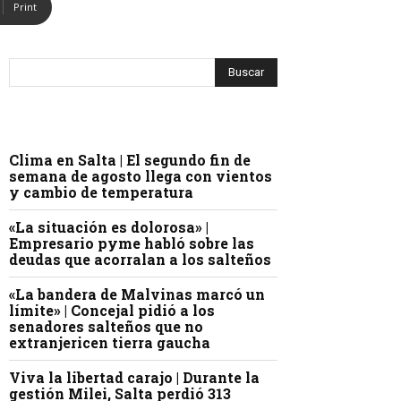
Print
Clima en Salta | El segundo fin de
semana de agosto llega con vientos
y cambio de temperatura
«La situación es dolorosa» |
Empresario pyme habló sobre las
deudas que acorralan a los salteños
«La bandera de Malvinas marcó un
límite» | Concejal pidió a los
senadores salteños que no
extranjericen tierra gaucha
Viva la libertad carajo | Durante la
gestión Milei, Salta perdió 313