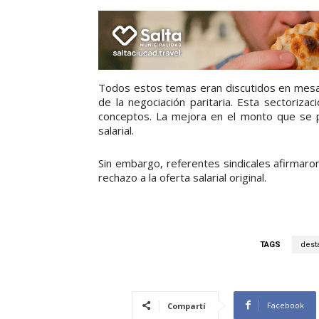
Todos estos temas eran discutidos en mesa
de la negociación paritaria. Esta sectoriz
conceptos. La mejora en el monto que se pa
salarial.
Sin embargo, referentes sindicales afirmar
rechazo a la oferta salarial original.
TAGS
dest
Facebook
Compartí