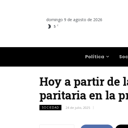
domingo 9 de agosto de 2026
C
5
Salta
Política
Soc
Hoy a partir de 
paritaria en la p
SOCIEDAD
24 de julio, 2025