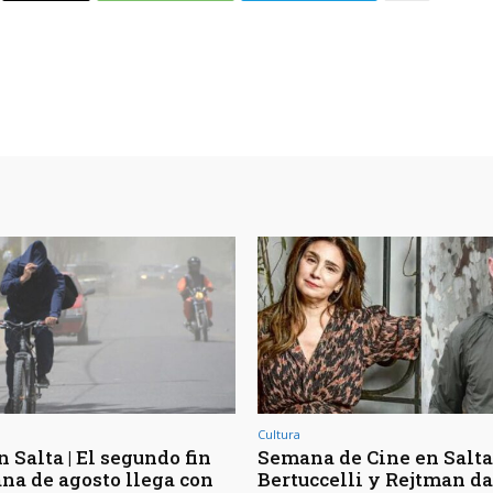
Cultura
 Salta | El segundo fin
Semana de Cine en Salta 
na de agosto llega con
Bertuccelli y Rejtman d