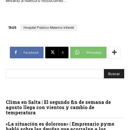
llevarlo a nuestro nosocomio”.
TAGS
Hospital Público Materno Infantil
Facebook
X
WhatsApp
Clima en Salta | El segundo fin de semana de
agosto llega con vientos y cambio de
temperatura
«La situación es dolorosa» | Empresario pyme
habló sobre las deudas que acorralan a los