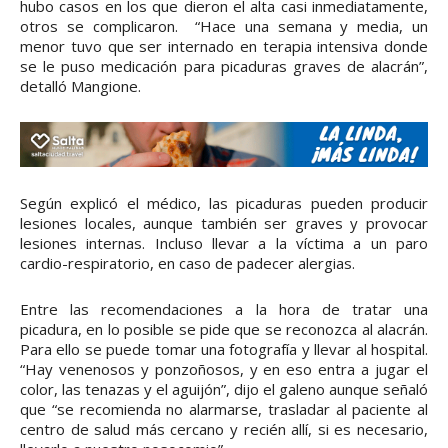
hubo casos en los que dieron el alta casi inmediatamente,
otros se complicaron. “Hace una semana y media, un
menor tuvo que ser internado en terapia intensiva donde
se le puso medicación para picaduras graves de alacrán”,
detalló Mangione.
Según explicó el médico, las picaduras pueden producir
lesiones locales, aunque también ser graves y provocar
lesiones internas. Incluso llevar a la víctima a un paro
cardio-respiratorio, en caso de padecer alergias.
Entre las recomendaciones a la hora de tratar una
picadura, en lo posible se pide que se reconozca al alacrán.
Para ello se puede tomar una fotografía y llevar al hospital.
“Hay venenosos y ponzoñosos, y en eso entra a jugar el
color, las tenazas y el aguijón”, dijo el galeno aunque señaló
que “se recomienda no alarmarse, trasladar al paciente al
centro de salud más cercano y recién allí, si es necesario,