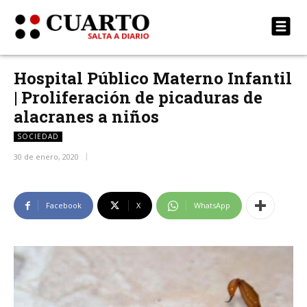
Hospital Público Materno Infantil
| Proliferación de picaduras de
alacranes a niños
SOCIEDAD
30 de enero, 2020
Facebook
X
WhatsApp