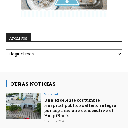
Archivos
Archivos
OTRAS NOTICIAS
Sociedad
Una excelente costumbre |
Hospital público salteño integra
por séptimo año consecutivo el
HospiRank
3 de julio, 2026