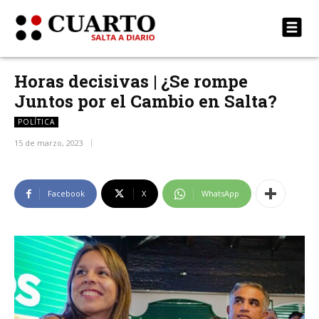
Horas decisivas | ¿Se rompe
Juntos por el Cambio en Salta?
POLÍTICA
15 de marzo, 2023
Facebook
X
WhatsApp