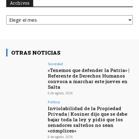
Archivos
Archivos
OTRAS NOTICIAS
Sociedad
«Tenemos que defender la Patria» |
Referente de Derechos Humanos
convoca a marchar este jueves en
Salta
6 de agosto, 2026
Política
Inviolabilidad de la Propiedad
Privada | Kosiner dijo que se debe
bajar toda la ley y pidió que los
senadores salteños no sean
«cómplices»
6 de agosto, 2026