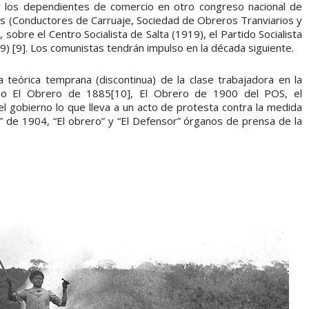
y los dependientes de comercio en otro congreso nacional de
tos (Conductores de Carruaje, Sociedad de Obreros Tranviarios y
, sobre el Centro Socialista de Salta (1919), el Partido Socialista
) [9]. Los comunistas tendrán impulso en la década siguiente.
a teórica temprana (discontinua) de la clase trabajadora en la
como El Obrero de 1885[10], El Obrero de 1900 del POS, el
 el gobierno lo que lleva a un acto de protesta contra la medida
o” de 1904, “El obrero” y “El Defensor” órganos de prensa de la