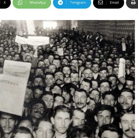
X
WhatsApp
Telegram
Email