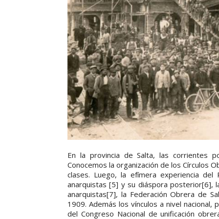
En la provincia de Salta, las corrientes po
Conocemos la organización de los Círculos Ob
clases. Luego, la efímera experiencia del
anarquistas [5] y su diáspora posterior[6], 
anarquistas[7], la Federación Obrera de S
1909. Además los vínculos a nivel nacional,
del Congreso Nacional de unificación obre