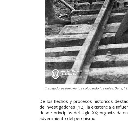
Trabajadores ferroviarios colocando los rieles. Salta, 19
De los hechos y procesos históricos desta
de investigadores [12], la existencia e influe
desde principios del siglo XX; organizada en l
advenimiento del peronismo.