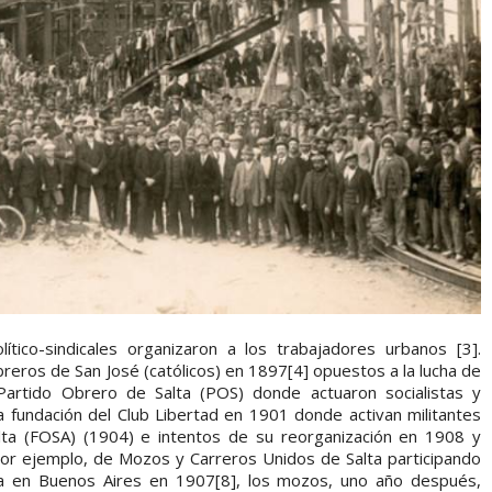
lítico-sindicales organizaron a los trabajadores urbanos [3].
reros de San José (católicos) en 1897[4] opuestos a la lucha de
 Partido Obrero de Salta (POS) donde actuaron socialistas y
la fundación del Club Libertad en 1901 donde activan militantes
alta (FOSA) (1904) e intentos de su reorganización en 1908 y
 por ejemplo, de Mozos y Carreros Unidos de Salta participando
ra en Buenos Aires en 1907[8], los mozos, uno año después,