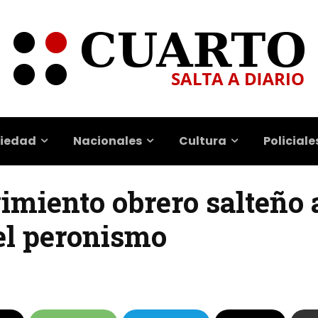
iedad
Nacionales
Cultura
Policiale
vimiento obrero salteño 
el peronismo