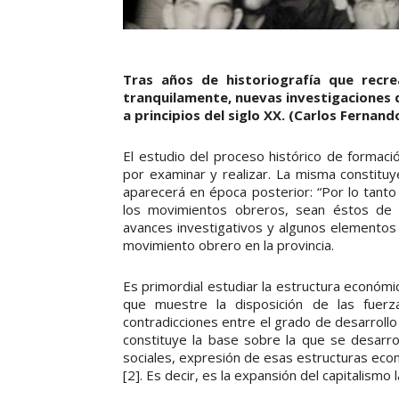
Tras años de historiografía que rec
tranquilamente, nuevas investigaciones d
a principios del siglo XX. (Carlos Fernan
El estudio del proceso histórico de formaci
por examinar y realizar. La misma constituy
aparecerá en época posterior: “Por lo tanto 
los movimientos obreros, sean éstos de ca
avances investigativos y algunos elementos
movimiento obrero en la provincia.
Es primordial estudiar la estructura económi
que muestre la disposición de las fuerz
contradicciones entre el grado de desarrollo 
constituye la base sobre la que se desarrol
sociales, expresión de esas estructuras econó
[2]. Es decir, es la expansión del capitalismo 