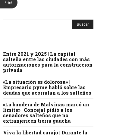
Print
Entre 2021 y 2025 | La capital
salteña entre las ciudades con más
autorizaciones para la construcción
privada
«La situación es dolorosa» |
Empresario pyme habló sobre las
deudas que acorralan a los salteños
«La bandera de Malvinas marcó un
límite» | Concejal pidió a los
senadores salteños que no
extranjericen tierra gaucha
Viva la libertad carajo | Durante la