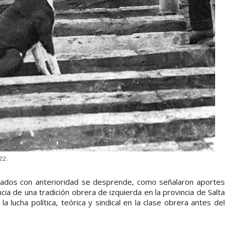
22.
cados con anterioridad se desprende, como señalaron aportes
ncia de una tradición obrera de izquierda en la provincia de Salta
a lucha política, teórica y sindical en la clase obrera antes del