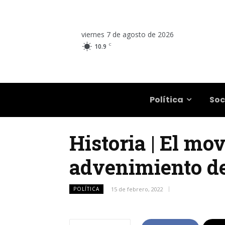
viernes 7 de agosto de 2026
C
10.9
Salta
Política
Soc
Historia | El mo
advenimiento d
POLÍTICA
15 de febrero, 2022