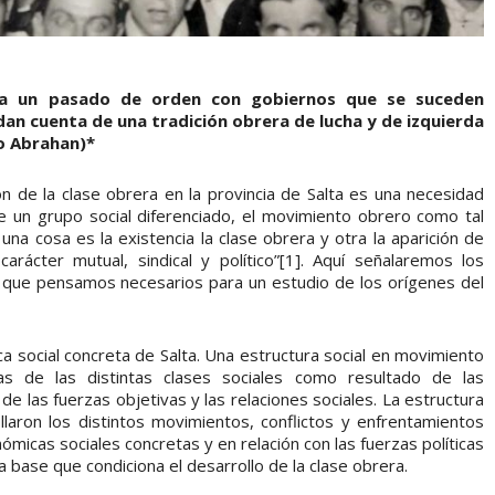
rea un pasado de orden con gobiernos que se suceden
an cuenta de una tradición obrera de lucha y de izquierda
do Abrahan)*
ón de la clase obrera en la provincia de Salta es una necesidad
e un grupo social diferenciado, el movimiento obrero como tal
una cosa es la existencia la clase obrera y otra la aparición de
rácter mutual, sindical y político”[1]. Aquí señalaremos los
 que pensamos necesarios para un estudio de los orígenes del
ca social concreta de Salta. Una estructura social en movimiento
as de las distintas clases sociales como resultado de las
de las fuerzas objetivas y las relaciones sociales. La estructura
laron los distintos movimientos, conflictos y enfrentamientos
micas sociales concretas y en relación con las fuerzas políticas
la base que condiciona el desarrollo de la clase obrera.