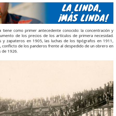
ia tiene como primer antecedente conocido: la concentración y
aumento de los precios de los artículos de primera necesidad.
s y zapateros en 1905, las luchas de los tipógrafos en 1911,
, conflicto de los panderos frente al despedido de un obrero en
s de 1926.