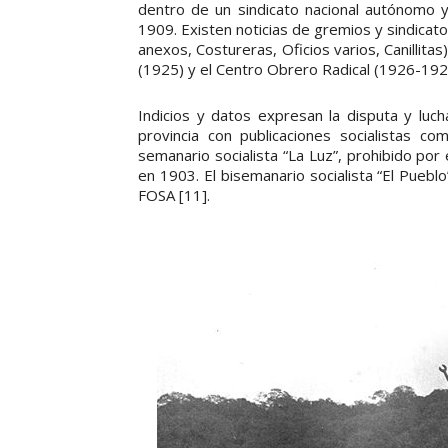
dentro de un sindicato nacional autónomo 
1909. Existen noticias de gremios y sindica
anexos, Costureras, Oficios varios, Canillitas)
(1925) y el Centro Obrero Radical (1926-1929
Indicios y datos expresan la disputa y luch
provincia con publicaciones socialistas 
semanario socialista “La Luz”, prohibido por
en 1903. El bisemanario socialista “El Puebl
FOSA [11].