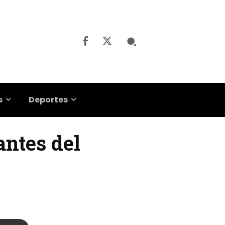
s
Deportes
antes del