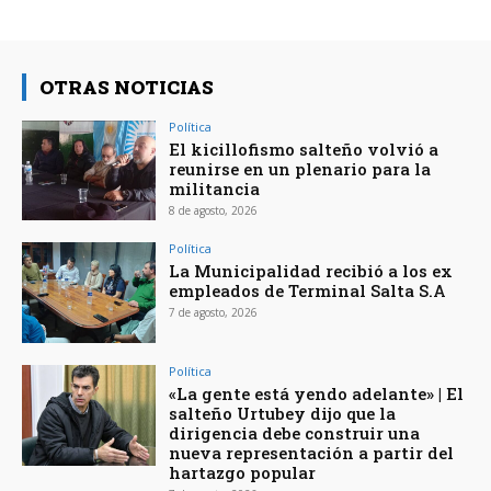
OTRAS NOTICIAS
Política
El kicillofismo salteño volvió a
reunirse en un plenario para la
militancia
8 de agosto, 2026
Política
La Municipalidad recibió a los ex
empleados de Terminal Salta S.A
7 de agosto, 2026
Política
«La gente está yendo adelante» | El
salteño Urtubey dijo que la
dirigencia debe construir una
nueva representación a partir del
hartazgo popular