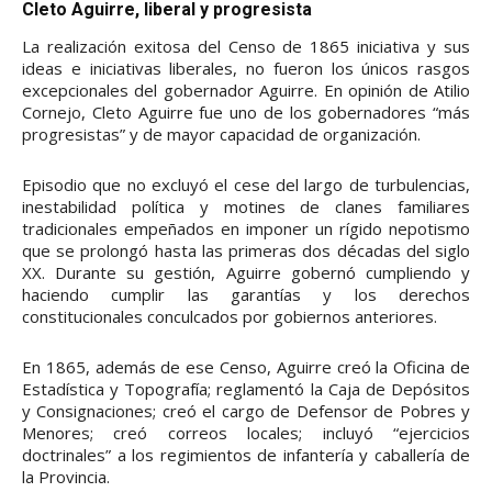
Cleto Aguirre, liberal y progresista
La realización exitosa del Censo de 1865 iniciativa y sus
ideas e iniciativas liberales, no fueron los únicos rasgos
excepcionales del gobernador Aguirre. En opinión de Atilio
Cornejo, Cleto Aguirre fue uno de los gobernadores “más
progresistas” y de mayor capacidad de organización.
Episodio que no excluyó el cese del largo de turbulencias,
inestabilidad política y motines de clanes familiares
tradicionales empeñados en imponer un rígido nepotismo
que se prolongó hasta las primeras dos décadas del siglo
XX. Durante su gestión, Aguirre gobernó cumpliendo y
haciendo cumplir las garantías y los derechos
constitucionales conculcados por gobiernos anteriores.
En 1865, además de ese Censo, Aguirre creó la Oficina de
Estadística y Topografía; reglamentó la Caja de Depósitos
y Consignaciones; creó el cargo de Defensor de Pobres y
Menores; creó correos locales; incluyó “ejercicios
doctrinales” a los regimientos de infantería y caballería de
la Provincia.