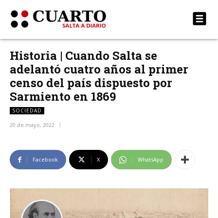
Historia | Cuando Salta se
adelantó cuatro años al primer
censo del país dispuesto por
Sarmiento en 1869
SOCIEDAD
20 de mayo, 2022
Facebook
X
WhatsApp