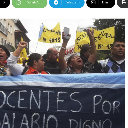
X
WhatsApp
Telegram
Email