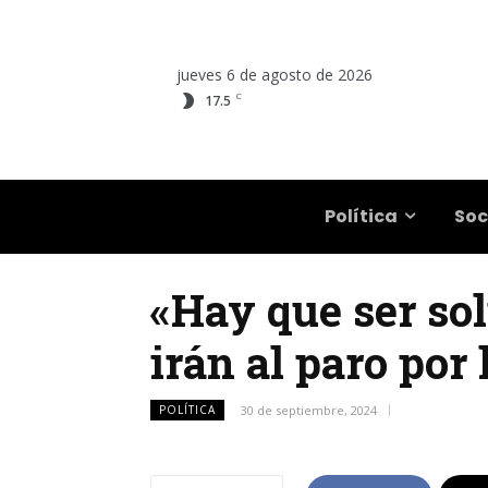
jueves 6 de agosto de 2026
C
17.5
Salta
Política
Soc
«Hay que ser sol
irán al paro por
POLÍTICA
30 de septiembre, 2024