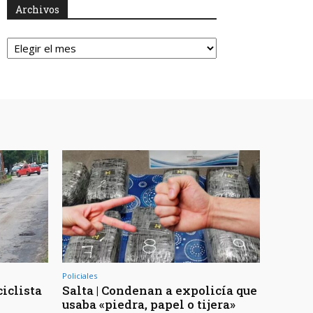
Archivos
Archivos
Policiales
ciclista
Salta | Condenan a expolicía que
usaba «piedra, papel o tijera»