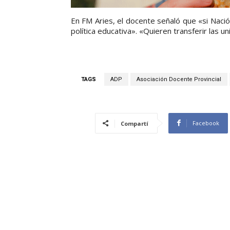
En FM Aries, el docente señaló que «si Nació
política educativa». «Quieren transferir las u
TAGS
ADP
Asociación Docente Provincial
Facebook
Compartí