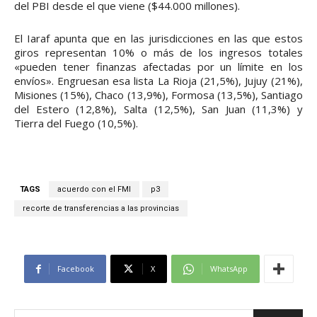
del PBI desde el que viene ($44.000 millones).
El Iaraf apunta que en las jurisdicciones en las que estos
giros representan 10% o más de los ingresos totales
«pueden tener finanzas afectadas por un límite en los
envíos». Engruesan esa lista La Rioja (21,5%), Jujuy (21%),
Misiones (15%), Chaco (13,9%), Formosa (13,5%), Santiago
del Estero (12,8%), Salta (12,5%), San Juan (11,3%) y
Tierra del Fuego (10,5%).
TAGS
acuerdo con el FMI
p3
recorte de transferencias a las provincias
Facebook
X
WhatsApp