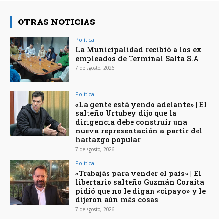
OTRAS NOTICIAS
Política
La Municipalidad recibió a los ex
empleados de Terminal Salta S.A
7 de agosto, 2026
Política
«La gente está yendo adelante» | El
salteño Urtubey dijo que la
dirigencia debe construir una
nueva representación a partir del
hartazgo popular
7 de agosto, 2026
Política
«Trabajás para vender el país» | El
libertario salteño Guzmán Coraita
pidió que no le digan «cipayo» y le
dijeron aún más cosas
7 de agosto, 2026