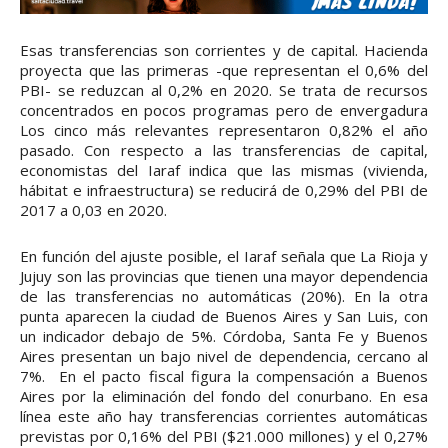
Esas transferencias son corrientes y de capital. Hacienda
proyecta que las primeras -que representan el 0,6% del
PBI- se reduzcan al 0,2% en 2020. Se trata de recursos
concentrados en pocos programas pero de envergadura
Los cinco más relevantes representaron 0,82% el año
pasado. Con respecto a las transferencias de capital,
economistas del Iaraf indica que las mismas (vivienda,
hábitat e infraestructura) se reducirá de 0,29% del PBI de
2017 a 0,03 en 2020.
En función del ajuste posible, el Iaraf señala que La Rioja y
Jujuy son las provincias que tienen una mayor dependencia
de las transferencias no automáticas (20%). En la otra
punta aparecen la ciudad de Buenos Aires y San Luis, con
un indicador debajo de 5%. Córdoba, Santa Fe y Buenos
Aires presentan un bajo nivel de dependencia, cercano al
7%. En el pacto fiscal figura la compensación a Buenos
Aires por la eliminación del fondo del conurbano. En esa
línea este año hay transferencias corrientes automáticas
previstas por 0,16% del PBI ($21.000 millones) y el 0,27%