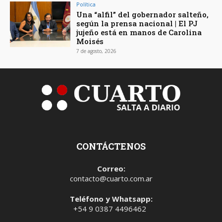
Política
Una “alfil” del gobernador salteño,
según la prensa nacional | El PJ
jujeño está en manos de Carolina
Moisés
7 de agosto, 2026
CONTÁCTENOS
Correo:
contacto@cuarto.com.ar
Teléfono y Whatsapp:
+54 9 0387 4496462