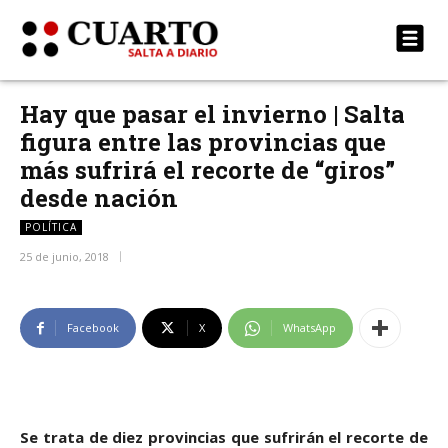
Hay que pasar el invierno | Salta
figura entre las provincias que
más sufrirá el recorte de “giros”
desde nación
POLÍTICA
25 de junio, 2018
Facebook
X
WhatsApp
Se trata de diez provincias que sufrirán el recorte de