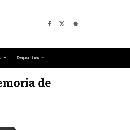
s
Deportes
emoria de