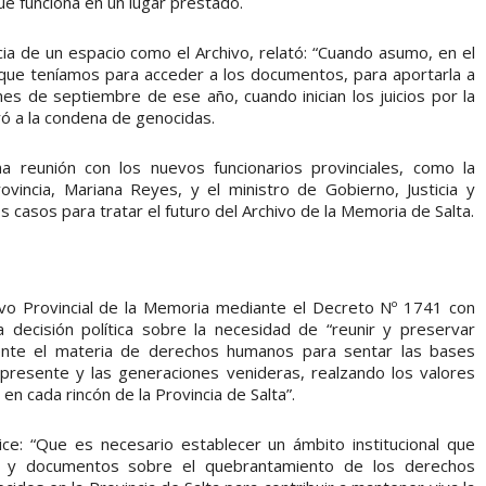
ue funciona en un lugar prestado.
ncia de un espacio como el Archivo, relató: “Cuando asumo, en el
 que teníamos para acceder a los documentos, para aportarla a
es de septiembre de ese año, cuando inician los juicios por la
ó a la condena de genocidas.
 reunión con los nuevos funcionarios provinciales, como la
incia, Mariana Reyes, y el ministro de Gobierno, Justicia y
casos para tratar el futuro del Archivo de la Memoria de Salta.
hivo Provincial de la Memoria mediante el Decreto Nº 1741 con
a decisión política sobre la necesidad de “reunir y preservar
tente el materia de derechos humanos para sentar las bases
 presente y las generaciones venideras, realzando los valores
n cada rincón de la Provincia de Salta”.
ce: “Que es necesario establecer un ámbito institucional que
s y documentos sobre el quebrantamiento de los derechos