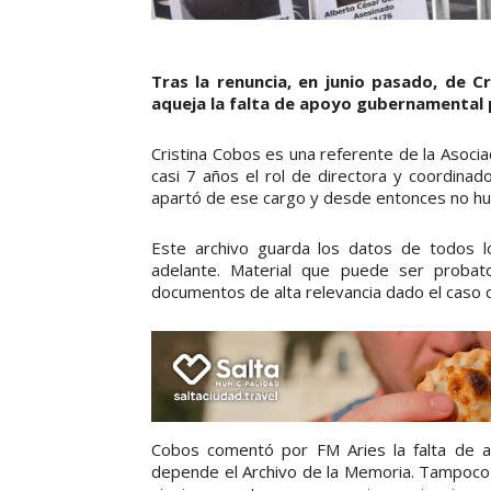
Tras la renuncia, en junio pasado, de 
aqueja la falta de apoyo gubernamental
Cristina Cobos es una referente de la Asoc
casi 7 años el rol de directora y coordinad
apartó de ese cargo y desde entonces no h
Este archivo guarda los datos de todos l
adelante. Material que puede ser probato
documentos de alta relevancia dado el caso d
Cobos comentó por FM Aries la falta de ap
depende el Archivo de la Memoria. Tampoco 