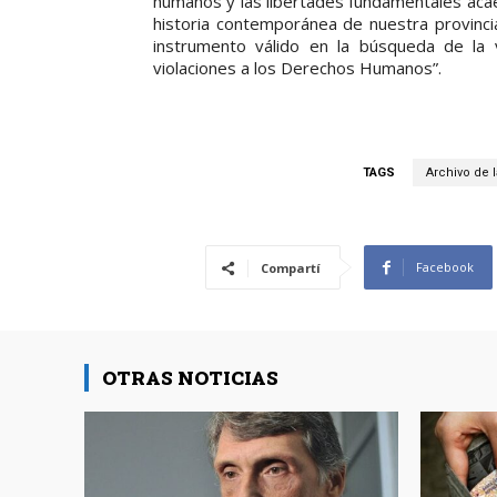
humanos y las libertades fundamentales acaec
historia contemporánea de nuestra provinc
instrumento válido en la búsqueda de la v
violaciones a los Derechos Humanos”.
TAGS
Archivo de 
Facebook
Compartí
OTRAS NOTICIAS