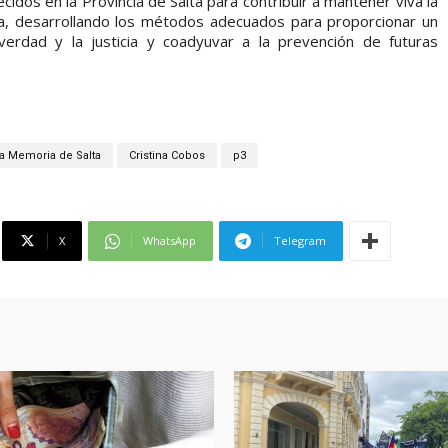
idos en la Provincia de Salta para contribuir a mantener viva la
ia, desarrollando los métodos adecuados para proporcionar un
erdad y la justicia y coadyuvar a la prevención de futuras
la Memoria de Salta
Cristina Cobos
p3
X
WhatsApp
Telegram