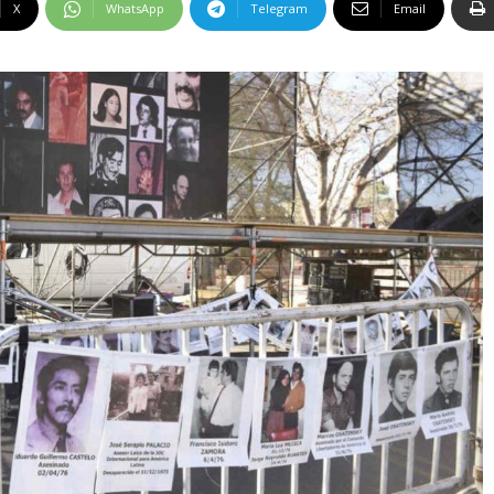
X
WhatsApp
Telegram
Email