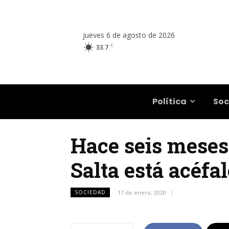
jueves 6 de agosto de 2026
C
33.7
Salta
Política
Soc
Hace seis meses
Salta está acéfa
SOCIEDAD
17 de enero, 2020