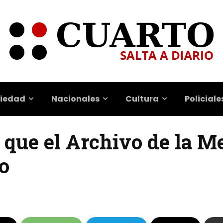
iedad
Nacionales
Cultura
Policiale
 que el Archivo de la M
lo