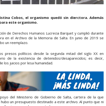
Cristina Cobos, el organismo quedó sin dierctora. Además
 para este organismo.
iación de Derechos Humanos Lucrecia Barquet y cumplió durante
ora en el Archivo de la Memoria de Salta. En junio de 2019 se
ubo un reemplazo.
os presos políticos desde la segunda mitad del siglo XX en
rio de la existencia de detenidos/desaparecidos; es decir,
e los juicios por lesa humanidad.
oyo del Ministerio de Gobierno de Salta, cartera de la que
hubo un presupuesto destinado a este archivo. Al punto que ni