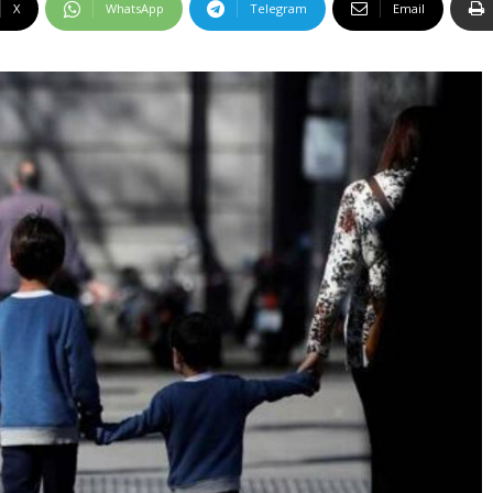
X
WhatsApp
Telegram
Email