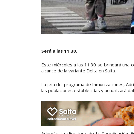
Será a las 11.30.
Este miércoles a las 11.30 se brindará una c
alcance de la variante Delta en Salta.
La jefa del programa de Inmunizaciones, Adrian
las poblaciones establecidas y actualizará da
Además, la directora de la Coordinación Ep