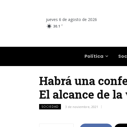
jueves 6 de agosto de 2026
C
30.1
Salta
Política
Soc
Habrá una confer
El alcance de la
SOCIEDAD
3 de noviembre, 2021