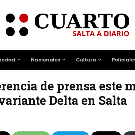
iedad
Nacionales
Cultura
Policiale
encia de prensa este mi
 variante Delta en Salta