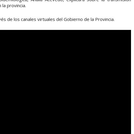
 la provincia.
és de los canales virtuales del Gobierno de la Provincia.