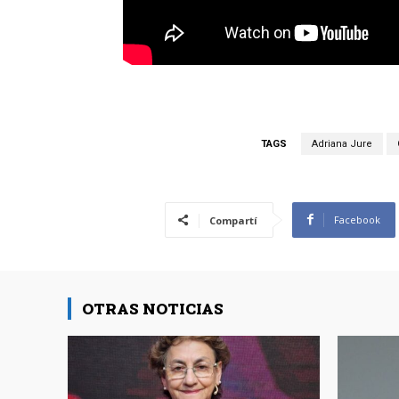
TAGS
Adriana Jure
Facebook
Compartí
OTRAS NOTICIAS