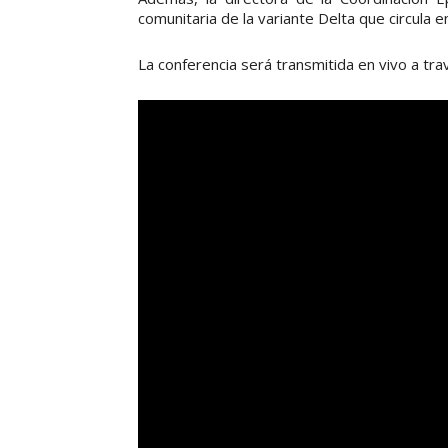
comunitaria de la variante Delta que circula en
La conferencia será transmitida en vivo a trav