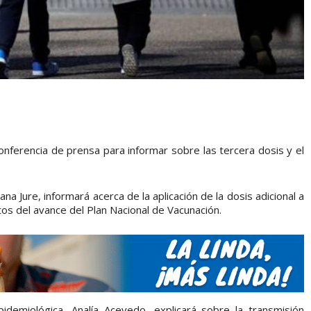
onferencia de prensa para informar sobre las tercera dosis y el
a Jure, informará acerca de la aplicación de la dosis adicional a
tos del avance del Plan Nacional de Vacunación.
idemiológica, Analía Acevedo, explicará sobre la transmisión