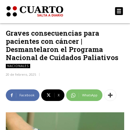
Graves consecuencias para
pacientes con cáncer |
Desmantelaron el Programa
Nacional de Cuidados Paliativos
NACIONALES
20 de febrero, 2025
Facebook
X
WhatsApp