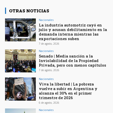
OTRAS NOTICIAS
Nacionales
La industria automotriz cayó en
julio y acusan debilitamiento en la
demanda interna mientras las
exportaciones suben
7 de agosto, 2026
Nacionales
Senado | Media sanción a la
Inviolabilidad de la Propiedad
Privada, pero con menos capítulos
7 de agosto, 2026
Nacionales
Viva la libertad | La pobreza
vuelve a subir en Argentina y
alcanza el 30% en el primer
trimestre de 2026
6 de agosto, 2026
Nacionales