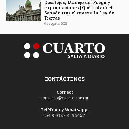
Desalojos, Manejo del Fuego y
expropiaciones | Qué tratará el
Senado tras el revés a la Ley de
Tierras
6 de agosto, 2026
CONTÁCTENOS
Correo:
contacto@cuarto.com.ar
Teléfono y Whatsapp:
+54 9 0387 4496462