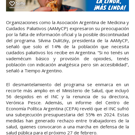
Organizaciones como la Asociación Argentina de Medicina y
Cuidados Paliativos (AAMyCP) expresaron su preocupación
por la falta de información oficial y la posible discontinuidad
del programa. Silvina Dulitzky, presidenta de la AAMyCP,
señaló que solo el 14% de la población que necesita
cuidados paliativos los recibe en Argentina. “Si no tenés un
vademécum básico y provisión de opioides, tenés
población con indicación analgésica pero sin accesibilidad”,
señaló a Tiempo Argentino.
El desmantelamiento del programa se enmarca en un
recorte más amplio en el Ministerio de Salud, que incluyó
56 despidos en el INC y la renuncia de su directora,
Verónica Pesce. Además, un informe del Centro de
Economía Política Argentina (CEPA) reveló que el INC sufrió
una subejecución presupuestaria del 55% en 2024. Estas
medidas han generado rechazo entre trabajadores de la
salud, quienes convocaron a una marcha en defensa de la
salud pública para el próximo 27 de febrero.