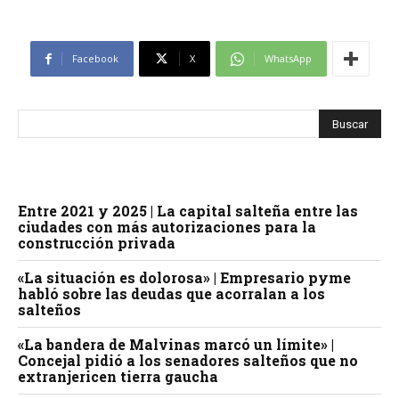
Facebook
X
WhatsApp
Entre 2021 y 2025 | La capital salteña entre las
ciudades con más autorizaciones para la
construcción privada
«La situación es dolorosa» | Empresario pyme
habló sobre las deudas que acorralan a los
salteños
«La bandera de Malvinas marcó un límite» |
Concejal pidió a los senadores salteños que no
extranjericen tierra gaucha