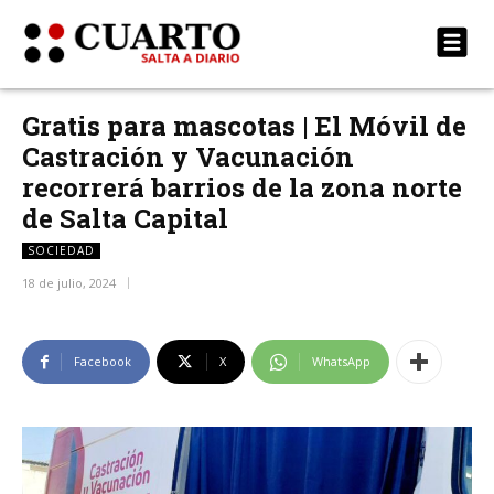
Gratis para mascotas | El Móvil de
Castración y Vacunación
recorrerá barrios de la zona norte
de Salta Capital
SOCIEDAD
18 de julio, 2024
Facebook
X
WhatsApp