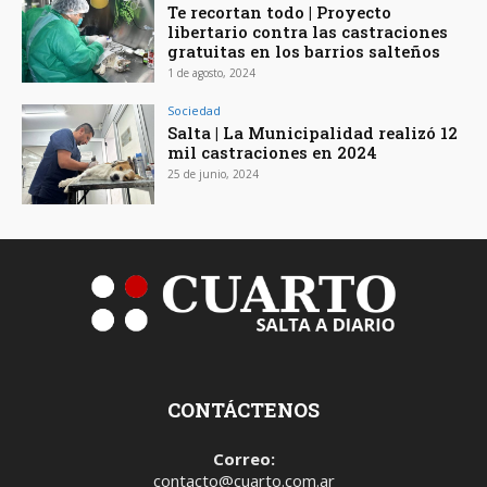
Te recortan todo | Proyecto
libertario contra las castraciones
gratuitas en los barrios salteños
1 de agosto, 2024
Sociedad
Salta | La Municipalidad realizó 12
mil castraciones en 2024
25 de junio, 2024
CONTÁCTENOS
Correo:
contacto@cuarto.com.ar