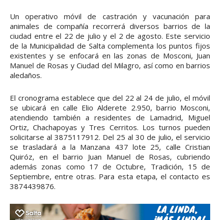
Un operativo móvil de castración y vacunación para
animales de compañía recorrerá diversos barrios de la
ciudad entre el 22 de julio y el 2 de agosto. Este servicio
de la Municipalidad de Salta complementa los puntos fijos
existentes y se enfocará en las zonas de Mosconi, Juan
Manuel de Rosas y Ciudad del Milagro, así como en barrios
aledaños.
El cronograma establece que del 22 al 24 de julio, el móvil
se ubicará en calle Elio Alderete 2.950, barrio Mosconi,
atendiendo también a residentes de Lamadrid, Miguel
Ortiz, Chachapoyas y Tres Cerritos. Los turnos pueden
solicitarse al 3875117912. Del 25 al 30 de julio, el servicio
se trasladará a la Manzana 437 lote 25, calle Cristian
Quiróz, en el barrio Juan Manuel de Rosas, cubriendo
además zonas como 17 de Octubre, Tradición, 15 de
Septiembre, entre otras. Para esta etapa, el contacto es
3874439876.