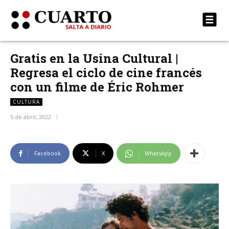
Gratis en la Usina Cultural |
Regresa el ciclo de cine francés
con un filme de Éric Rohmer
CULTURA
5 de abril, 2022
Facebook
X
WhatsApp