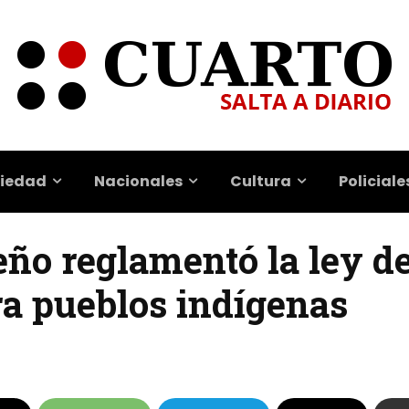
iedad
Nacionales
Cultura
Policiale
eño reglamentó la ley d
ra pueblos indígenas