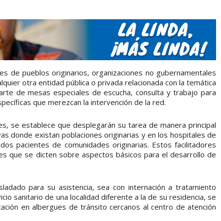
iales de pueblos originarios, organizaciones no gubernamentales
lquier otra entidad pública o privada relacionada con la temática
parte de mesas especiales de escucha, consulta y trabajo para
pecíficas que merezcan la intervención de la red.
ngües, se establece que desplegarán su tarea de manera principal
as donde existan poblaciones originarias y en los hospitales de
dos pacientes de comunidades originarias. Estos facilitadores
nes que se dicten sobre aspectos básicos para el desarrollo de
sladado para su asistencia, sea con internación a tratamiento
io sanitario de una localidad diferente a la de su residencia, se
tación en albergues de tránsito cercanos al centro de atención