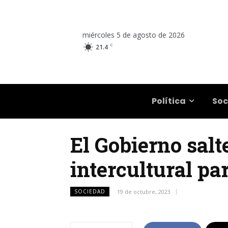
miércoles 5 de agosto de 2026
C
21.4
Salta
Política
Soc
El Gobierno salt
intercultural pa
SOCIEDAD
19 de octubre, 2023