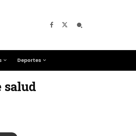
s
Deportes
e salud