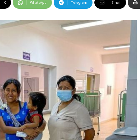
X
WhatsApp
Telegram
Email