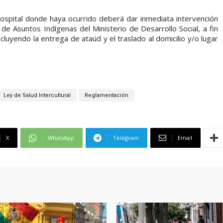
 hospital donde haya ocurrido deberá dar inmediata intervención
de Asuntos Indígenas del Ministerio de Desarrollo Social, a fin
cluyendo la entrega de ataúd y el traslado al domicilio y/o lugar
Ley de Salud Intercultural
Reglamentación
X
WhatsApp
Telegram
Email