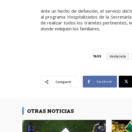
Ante un hecho de defunción, el servicio del
al programa Hospitalizados de la Secretaría 
de realizar todos los trámites pertinentes, in
donde indiquen los familiares.
TAGS
destacada
Facebook
Compartí
OTRAS NOTICIAS