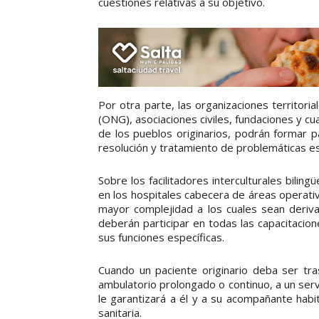
cuestiones relativas a su objetivo.
Por otra parte, las organizaciones territor
(ONG), asociaciones civiles, fundaciones y cua
de los pueblos originarios, podrán formar 
resolución y tratamiento de problemáticas es
Sobre los facilitadores interculturales bili
en los hospitales cabecera de áreas operativ
mayor complejidad a los cuales sean deriva
deberán participar en todas las capacitacio
sus funciones específicas.
Cuando un paciente originario deba ser tra
ambulatorio prolongado o continuo, a un servic
le garantizará a él y a su acompañante habi
sanitaria.