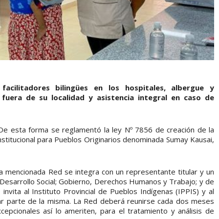
acilitadores bilingües en los hospitales, albergue y
fuera de su localidad y asistencia integral en caso de
De esta forma se reglamentó la ley Nº 7856 de creación de la
institucional para Pueblos Originarios denominada Sumay Kausai,
 la mencionada Red se integra con un representante titular y un
; Desarrollo Social; Gobierno, Derechos Humanos y Trabajo; y de
invita al Instituto Provincial de Pueblos Indígenas (IPPIS) y al
mar parte de la misma. La Red deberá reunirse cada dos meses
epcionales así lo ameriten, para el tratamiento y análisis de