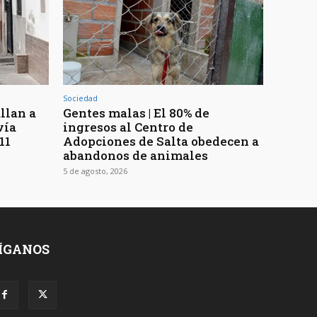
Sociedad
llan a
Gentes malas | El 80% de
vía
ingresos al Centro de
11
Adopciones de Salta obedecen a
abandonos de animales
5 de agosto, 2026
ÍGANOS