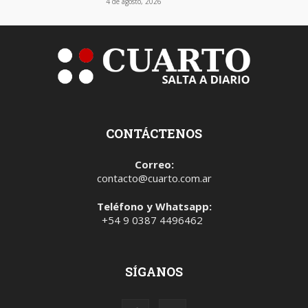
4 de agosto, 2026
CONTÁCTENOS
Correo:
contacto@cuarto.com.ar
Teléfono y Whatsapp:
+54 9 0387 4496462
SÍGANOS