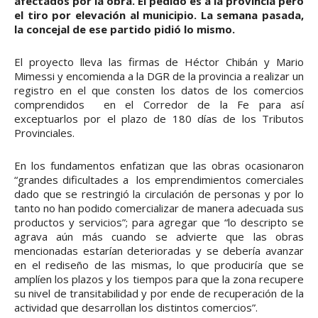
afectados por la obra. El pedido es a la provincia pero
el tiro por elevación al municipio. La semana pasada,
la concejal de ese partido pidió lo mismo.
El proyecto lleva las firmas de Héctor Chibán y Mario
Mimessi y encomienda a la DGR de la provincia a realizar un
registro en el que consten los datos de los comercios
comprendidos en el Corredor de la Fe para así
exceptuarlos por el plazo de 180 días de los Tributos
Provinciales.
En los fundamentos enfatizan que las obras ocasionaron
“grandes dificultades a los emprendimientos comerciales
dado que se restringió la circulación de personas y por lo
tanto no han podido comercializar de manera adecuada sus
productos y servicios”; para agregar que “lo descripto se
agrava aún más cuando se advierte que las obras
mencionadas estarían deterioradas y se debería avanzar
en el rediseño de las mismas, lo que produciría que se
amplíen los plazos y los tiempos para que la zona recupere
su nivel de transitabilidad y por ende de recuperación de la
actividad que desarrollan los distintos comercios”.