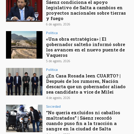
Sáenz condiciona el apoyo
legislativo de Salta a cambios en
proyectos nacionales sobre tierras
y fuego
6 de agosto, 2026
Política
«Una obra estratégica» | El
gobernador salteño informó sobre
los avances en el nuevo puente de
Vaqueros
5 de agosto, 2026
Política
¿En Casa Rosada leen CUARTO? |
Después de los rumores, Nación
descarta que un gobernador aliado
sea candidato a vice de Milei
4 de agosto, 2026
Sociedad
“No quería excluidos ni caballos
maltratados” | Sáenz recordó
cuando puso fin a la tracción a
sangre en la ciudad de Salta