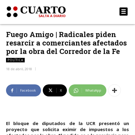
Fuego Amigo | Radicales piden
resarcir a comerciantes afectados
por la obra del Corredor de la Fe
POLÍTICA
18 de abril, 2018
Facebook
X
WhatsApp
El bloque de diputados de la UCR presentó un
proyecto que solicita eximir de impuestos a los