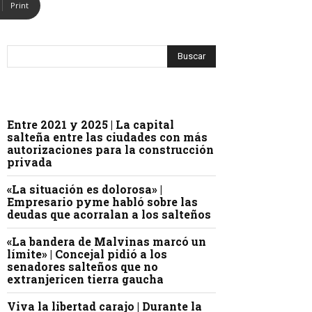
Print
Entre 2021 y 2025 | La capital
salteña entre las ciudades con más
autorizaciones para la construcción
privada
«La situación es dolorosa» |
Empresario pyme habló sobre las
deudas que acorralan a los salteños
«La bandera de Malvinas marcó un
límite» | Concejal pidió a los
senadores salteños que no
extranjericen tierra gaucha
Viva la libertad carajo | Durante la