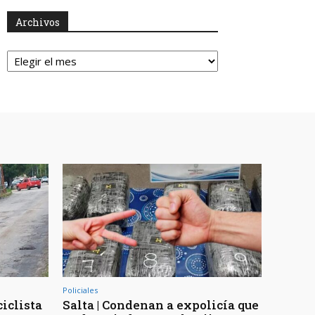
Archivos
Archivos
Policiales
ciclista
Salta | Condenan a expolicía que