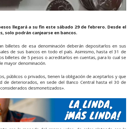
 pesos llegará a su fin este sábado 29 de febrero. Desde el
s, solo podrán canjearse en bancos.
an billetes de esa denominación deberán depositarlos en sus
sales de sus bancos en todo el país. Asimismo, hasta el 31 de
 billetes de 5 pesos o acreditarlos en cuentas, para lo cual se
s de mayor denominación.
s, públicos o privados, tienen la obligación de aceptarlos y que
dad de deteriorados, en sede del Banco Central hasta el 30 de
rán considerados desmonetizados».