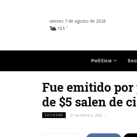
viernes 7 de agosto de 2026
C
12.5
Salta
Política
Soc
Fue emitido por 
de $5 salen de c
SOCIEDAD
27 de febrero, 2020