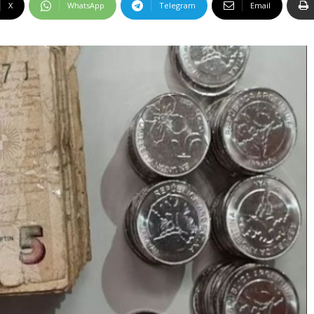
X
WhatsApp
Telegram
Email