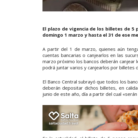
El plazo de vigencia de los billetes de 5
domingo 1 marzo y hasta el 31 de ese me
A partir del 1 de marzo, quienes aún teng
cuentas bancarias o canjearlos en las sucur
marzo próximo los bancos deberán canjear los
podrá juntar varios y canjearlos por billete
El Banco Central subrayó que todos los banco
deberán depositar dichos billetes, en cali
junio de este año, día a partir del cual «se