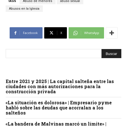
TAGS
Abuso de menores
abuso sexual
Abusos en la Iglesia
Facebook
X
WhatsApp
Entre 2021 y 2025 | La capital salteña entre las
ciudades con más autorizaciones para la
construcción privada
«La situación es dolorosa» | Empresario pyme
habló sobre las deudas que acorralan a los
salteños
«La bandera de Malvinas marcó un límite» |