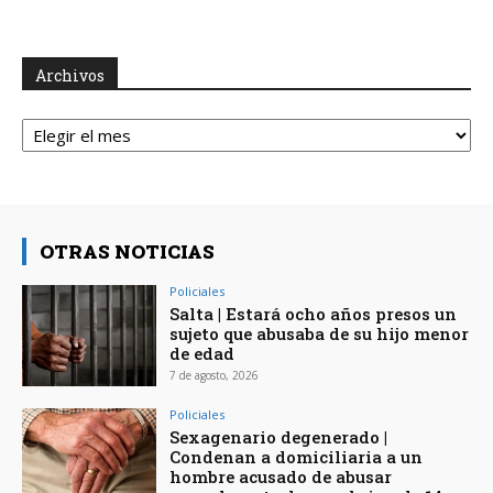
Archivos
Archivos
OTRAS NOTICIAS
Policiales
Salta | Estará ocho años presos un
sujeto que abusaba de su hijo menor
de edad
7 de agosto, 2026
Policiales
Sexagenario degenerado |
Condenan a domiciliaria a un
hombre acusado de abusar