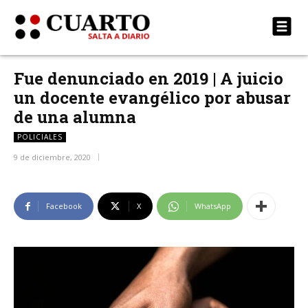
Fue denunciado en 2019 | A juicio
un docente evangélico por abusar
de una alumna
POLICIALES
9 de diciembre, 2020
Facebook
X
WhatsApp