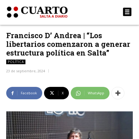
Francisco D’ Andrea | “Los
libertarios comenzaron a generar
estructura política en Salta”
POLÍTICA
23 de septiembre, 2024
Facebook
X
WhatsApp