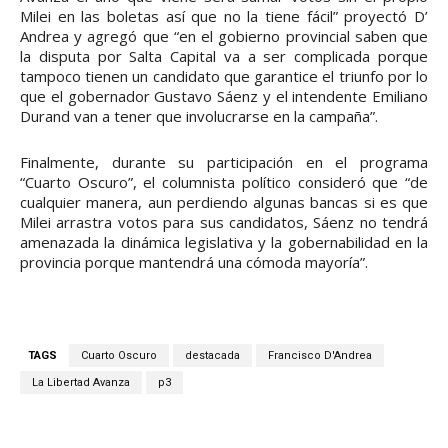
Milei en las boletas así que no la tiene fácil” proyectó D’
Andrea y agregó que “en el gobierno provincial saben que
la disputa por Salta Capital va a ser complicada porque
tampoco tienen un candidato que garantice el triunfo por lo
que el gobernador Gustavo Sáenz y el intendente Emiliano
Durand van a tener que involucrarse en la campaña”.
Finalmente, durante su participación en el programa
“Cuarto Oscuro”, el columnista político consideró que “de
cualquier manera, aun perdiendo algunas bancas si es que
Milei arrastra votos para sus candidatos, Sáenz no tendrá
amenazada la dinámica legislativa y la gobernabilidad en la
provincia porque mantendrá una cómoda mayoría”.
TAGS
Cuarto Oscuro
destacada
Francisco D'Andrea
La Libertad Avanza
p3