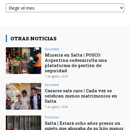
Archivos
OTRAS NOTICIAS
Sociedad
Minería en Salta | POSCO
Argentina codesarrolla una
plataforma de gestión de
seguridad
7 de agosto, 2026
Sociedad
Casarse sale caro | Cada vez se
celebran menos matrimonios en
Salta
7 de agosto, 2026
Policiales
Salta | Estará ocho años presos un
sujeto que abusaba de su hijo menor