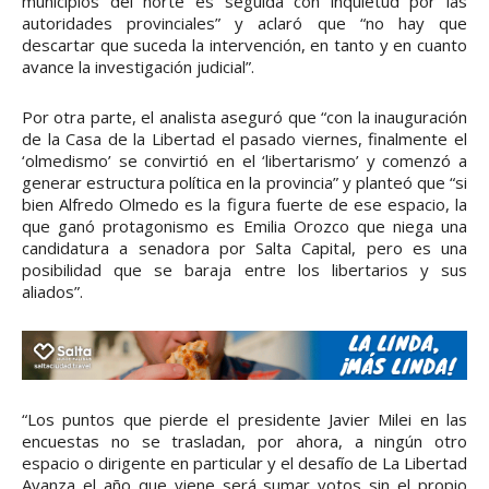
municipios del norte es seguida con inquietud por las
autoridades provinciales” y aclaró que “no hay que
descartar que suceda la intervención, en tanto y en cuanto
avance la investigación judicial”.
Por otra parte, el analista aseguró que “con la inauguración
de la Casa de la Libertad el pasado viernes, finalmente el
‘olmedismo’ se convirtió en el ‘libertarismo’ y comenzó a
generar estructura política en la provincia” y planteó que “si
bien Alfredo Olmedo es la figura fuerte de ese espacio, la
que ganó protagonismo es Emilia Orozco que niega una
candidatura a senadora por Salta Capital, pero es una
posibilidad que se baraja entre los libertarios y sus
aliados”.
“Los puntos que pierde el presidente Javier Milei en las
encuestas no se trasladan, por ahora, a ningún otro
espacio o dirigente en particular y el desafío de La Libertad
Avanza el año que viene será sumar votos sin el propio