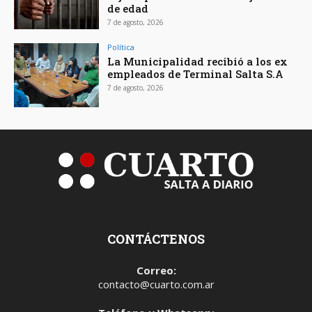
de edad
7 de agosto, 2026
Política
La Municipalidad recibió a los ex
empleados de Terminal Salta S.A
7 de agosto, 2026
CONTÁCTENOS
Correo:
contacto@cuarto.com.ar