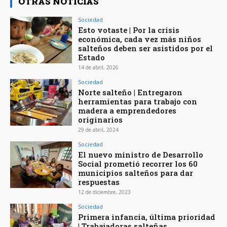
OTRAS NOTICIAS
Sociedad
Esto votaste | Por la crisis
económica, cada vez más niños
salteños deben ser asistidos por el
Estado
14 de abril, 2026
Sociedad
Norte salteño | Entregaron
herramientas para trabajo con
madera a emprendedores
originarios
29 de abril, 2024
Sociedad
El nuevo ministro de Desarrollo
Social prometió recorrer los 60
municipios salteños para dar
respuestas
12 de diciembre, 2023
Sociedad
Primera infancia, última prioridad
| Trabajadoras salteñas