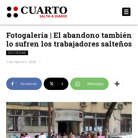
Fotogalería | El abandono también
lo sufren los trabajadores salteños
SOCIEDAD
1 de febrero, 2020
Facebook
X
WhatsApp