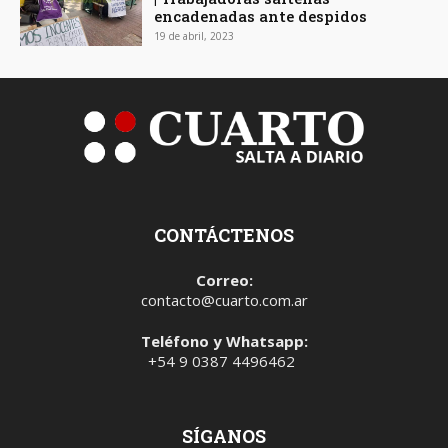
encadenadas ante despidos
19 de abril, 2023
CONTÁCTENOS
Correo:
contacto@cuarto.com.ar
Teléfono y Whatsapp:
+54 9 0387 4496462
SÍGANOS