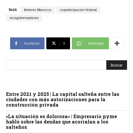
TAGS
Antonio Marocco
coparticipación federal
vicegobernadores
Facebook
X
WhatsApp
Entre 2021 y 2025 | La capital salteña entre las
ciudades con más autorizaciones para la
construcción privada
«La situación es dolorosa» | Empresario pyme
habló sobre las deudas que acorralan a los
salteños