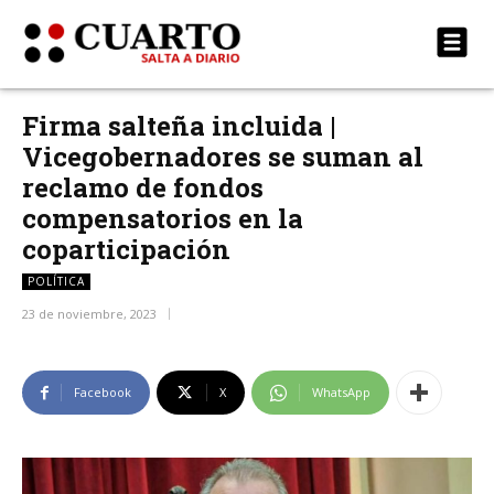
Firma salteña incluida |
Vicegobernadores se suman al
reclamo de fondos
compensatorios en la
coparticipación
POLÍTICA
23 de noviembre, 2023
Facebook
X
WhatsApp