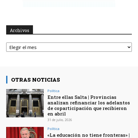
Archivos
Archivos
OTRAS NOTICIAS
Política
Entre ellas Salta | Provincias
analizan refinanciar los adelantos
de coparticipación que recibieron
en abril
31 de julio, 2026
Política
«La educación no tiene fronteras» |