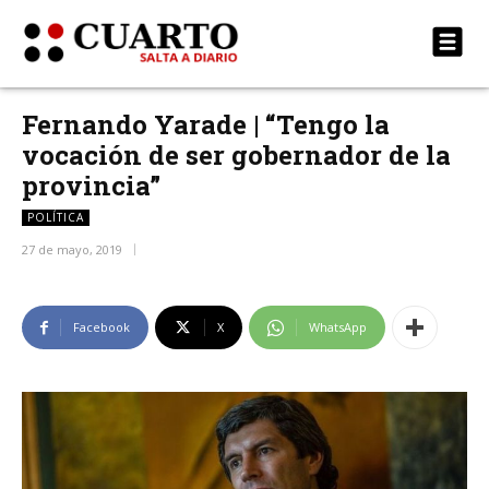
Fernando Yarade | “Tengo la
vocación de ser gobernador de la
provincia”
POLÍTICA
27 de mayo, 2019
Facebook
X
WhatsApp