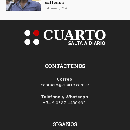
salteños
8 de agosto, 2026
CONTÁCTENOS
Correo:
contacto@cuarto.com.ar
Teléfono y Whatsapp:
+54 9 0387 4496462
SÍGANOS