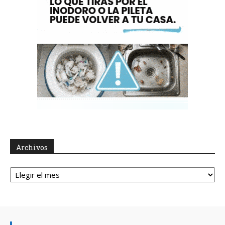
Archivos
Archivos