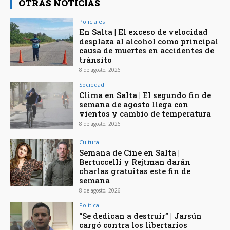
OTRAS NOTICIAS
Policiales
En Salta | El exceso de velocidad
desplaza al alcohol como principal
causa de muertes en accidentes de
tránsito
8 de agosto, 2026
Sociedad
Clima en Salta | El segundo fin de
semana de agosto llega con
vientos y cambio de temperatura
8 de agosto, 2026
Cultura
Semana de Cine en Salta |
Bertuccelli y Rejtman darán
charlas gratuitas este fin de
semana
8 de agosto, 2026
Política
“Se dedican a destruir” | Jarsún
cargó contra los libertarios