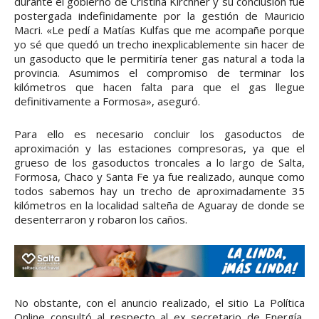
durante el gobierno de Cristina Kirchner y su conclusión fue
postergada indefinidamente por la gestión de Mauricio
Macri. «Le pedí a Matías Kulfas que me acompañe porque
yo sé que quedó un trecho inexplicablemente sin hacer de
un gasoducto que le permitiría tener gas natural a toda la
provincia. Asumimos el compromiso de terminar los
kilómetros que hacen falta para que el gas llegue
definitivamente a Formosa», aseguró.
Para ello es necesario concluir los gasoductos de
aproximación y las estaciones compresoras, ya que el
grueso de los gasoductos troncales a lo largo de Salta,
Formosa, Chaco y Santa Fe ya fue realizado, aunque como
todos sabemos hay un trecho de aproximadamente 35
kilómetros en la localidad salteña de Aguaray de donde se
desenterraron y robaron los caños.
No obstante, con el anuncio realizado, el sitio La Política
Online consultó al respecto al ex secretario de Energía,