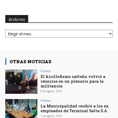
Archivos
Archivos
OTRAS NOTICIAS
Política
El kicillofismo salteño volvió a
reunirse en un plenario para la
militancia
8 de agosto, 2026
Política
La Municipalidad recibió a los ex
empleados de Terminal Salta S.A
7 de agosto, 2026