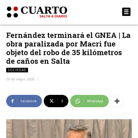
Fernández terminará el GNEA | La
obra paralizada por Macri fue
objeto del robo de 35 kilómetros
de caños en Salta
SOCIEDAD
29 de mayo, 2020
Facebook
X
WhatsApp