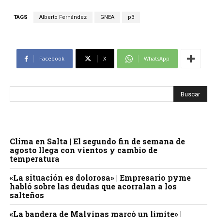
TAGS
Alberto Fernández
GNEA
p3
Facebook
X
WhatsApp
Clima en Salta | El segundo fin de semana de
agosto llega con vientos y cambio de
temperatura
«La situación es dolorosa» | Empresario pyme
habló sobre las deudas que acorralan a los
salteños
«La bandera de Malvinas marcó un límite» |