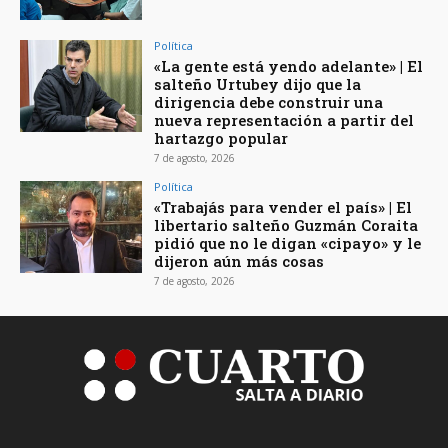
Política
«La gente está yendo adelante» | El
salteño Urtubey dijo que la
dirigencia debe construir una
nueva representación a partir del
hartazgo popular
7 de agosto, 2026
Política
«Trabajás para vender el país» | El
libertario salteño Guzmán Coraita
pidió que no le digan «cipayo» y le
dijeron aún más cosas
7 de agosto, 2026