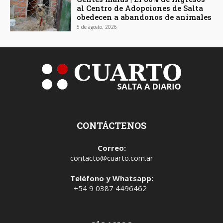
al Centro de Adopciones de Salta
obedecen a abandonos de animales
5 de agosto, 2026
CONTÁCTENOS
Correo:
contacto@cuarto.com.ar
Teléfono y Whatsapp:
+54 9 0387 4496462