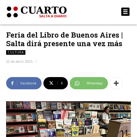
Feria del Libro de Buenos Aires |
Salta dirá presente una vez más
CULTURA
22 de abril, 2025
Facebook
X
WhatsApp