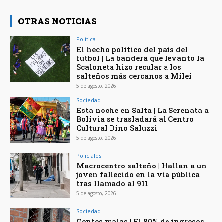
OTRAS NOTICIAS
Política
El hecho político del país del
fútbol | La bandera que levantó la
Scaloneta hizo recular a los
salteños más cercanos a Milei
5 de agosto, 2026
Sociedad
Esta noche en Salta | La Serenata a
Bolivia se trasladará al Centro
Cultural Dino Saluzzi
5 de agosto, 2026
Policiales
Macrocentro salteño | Hallan a un
joven fallecido en la vía pública
tras llamado al 911
5 de agosto, 2026
Sociedad
Gentes malas | El 80% de ingresos