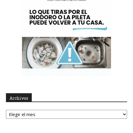
Archivos
Archivos