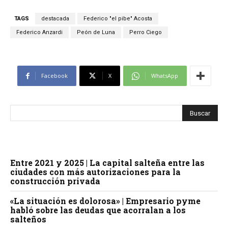
TAGS
destacada
Federico "el pibe" Acosta
Federico Anzardi
Peón de Luna
Perro Ciego
Facebook
X
WhatsApp
Entre 2021 y 2025 | La capital salteña entre las
ciudades con más autorizaciones para la
construcción privada
«La situación es dolorosa» | Empresario pyme
habló sobre las deudas que acorralan a los
salteños