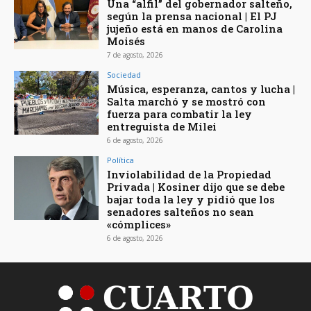
Una “alfil” del gobernador salteño,
según la prensa nacional | El PJ
jujeño está en manos de Carolina
Moisés
7 de agosto, 2026
Sociedad
Música, esperanza, cantos y lucha |
Salta marchó y se mostró con
fuerza para combatir la ley
entreguista de Milei
6 de agosto, 2026
Política
Inviolabilidad de la Propiedad
Privada | Kosiner dijo que se debe
bajar toda la ley y pidió que los
senadores salteños no sean
«cómplices»
6 de agosto, 2026