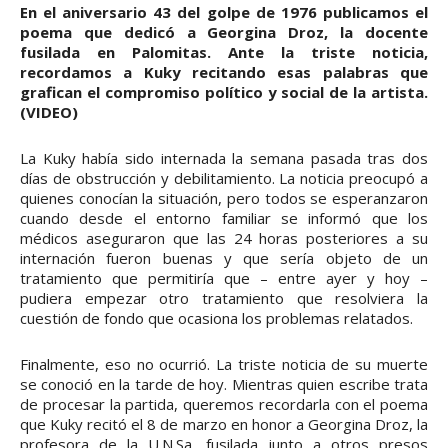
En el aniversario 43 del golpe de 1976 publicamos el
poema que dedicó a Georgina Droz, la docente
fusilada en Palomitas. Ante la triste noticia,
recordamos a Kuky recitando esas palabras que
grafican el compromiso político y social de la artista.
(VIDEO)
La Kuky había sido internada la semana pasada tras dos
días de obstrucción y debilitamiento. La noticia preocupó a
quienes conocían la situación, pero todos se esperanzaron
cuando desde el entorno familiar se informó que los
médicos aseguraron que las 24 horas posteriores a su
internación fueron buenas y que sería objeto de un
tratamiento que permitiría que – entre ayer y hoy –
pudiera empezar otro tratamiento que resolviera la
cuestión de fondo que ocasiona los problemas relatados.
Finalmente, eso no ocurrió. La triste noticia de su muerte
se conoció en la tarde de hoy. Mientras quien escribe trata
de procesar la partida, queremos recordarla con el poema
que Kuky recitó el 8 de marzo en honor a Georgina Droz, la
profesora de la U.N.Sa. fusilada junto a otros presos