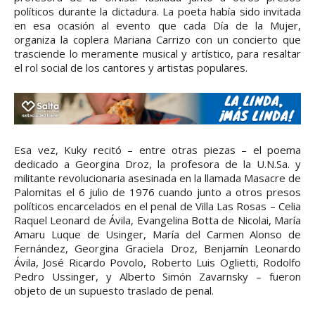
políticos durante la dictadura. La poeta había sido invitada
en esa ocasión al evento que cada Día de la Mujer,
organiza la coplera Mariana Carrizo con un concierto que
trasciende lo meramente musical y artístico, para resaltar
el rol social de los cantores y artistas populares.
Esa vez, Kuky recitó – entre otras piezas – el poema
dedicado a Georgina Droz, la profesora de la U.N.Sa. y
militante revolucionaria asesinada en la llamada Masacre de
Palomitas el 6 julio de 1976 cuando junto a otros presos
políticos encarcelados en el penal de Villa Las Rosas – Celia
Raquel Leonard de Ávila, Evangelina Botta de Nicolai, María
Amaru Luque de Usinger, María del Carmen Alonso de
Fernández, Georgina Graciela Droz, Benjamín Leonardo
Ávila, José Ricardo Povolo, Roberto Luis Oglietti, Rodolfo
Pedro Ussinger, y Alberto Simón Zavarnsky – fueron
objeto de un supuesto traslado de penal.