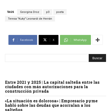
TAGS
Georgina Droz
p3
poeta
Teresa "Kuky" Leonardi de Herrán
Facebook
X
WhatsApp
Entre 2021 y 2025 | La capital salteña entre las
ciudades con más autorizaciones para la
construcción privada
«La situación es dolorosa» | Empresario pyme
habló sobre las deudas que acorralan a los
salteños