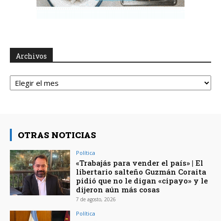
Archivos
Archivos
OTRAS NOTICIAS
Política
«Trabajás para vender el país» | El
libertario salteño Guzmán Coraita
pidió que no le digan «cipayo» y le
dijeron aún más cosas
7 de agosto, 2026
Política