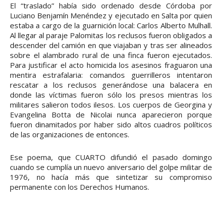
El “traslado” había sido ordenado desde Córdoba por
Luciano Benjamín Menéndez y ejecutado en Salta por quien
estaba a cargo de la guarnición local: Carlos Alberto Mulhall.
Al llegar al paraje Palomitas los reclusos fueron obligados a
descender del camión en que viajaban y tras ser alineados
sobre el alambrado rural de una finca fueron ejecutados.
Para justificar el acto homicida los asesinos fraguaron una
mentira estrafalaria: comandos guerrilleros intentaron
rescatar a los reclusos generándose una balacera en
donde las víctimas fueron sólo los presos mientras los
militares salieron todos ilesos. Los cuerpos de Georgina y
Evangelina Botta de Nicolai nunca aparecieron porque
fueron dinamitados por haber sido altos cuadros políticos
de las organizaciones de entonces.
Ese poema, que CUARTO difundió el pasado domingo
cuando se cumplía un nuevo aniversario del golpe militar de
1976, no hacía más que sintetizar su compromiso
permanente con los Derechos Humanos.