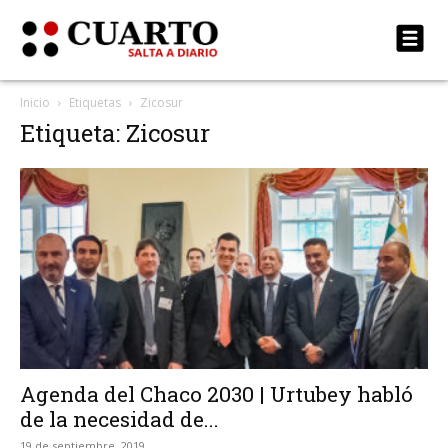
Inicio
Etiquetas
Zicosur
Etiqueta: Zicosur
Agenda del Chaco 2030 | Urtubey habló
de la necesidad de...
19 de septiembre, 2019