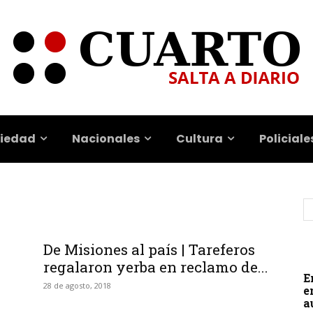
iedad
Nacionales
Cultura
Policiale
De Misiones al país | Tareferos
regalaron yerba en reclamo de...
E
28 de agosto, 2018
e
a