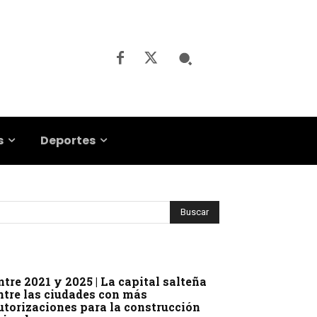
s
Deportes
ntre 2021 y 2025 | La capital salteña
ntre las ciudades con más
utorizaciones para la construcción