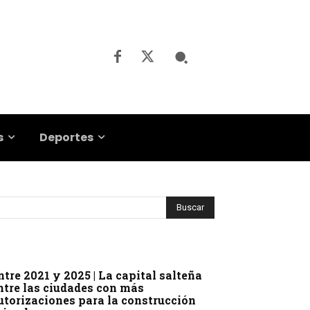
s
Deportes
ntre 2021 y 2025 | La capital salteña
ntre las ciudades con más
utorizaciones para la construcción