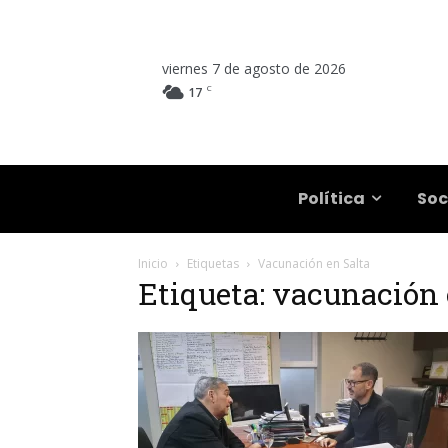
viernes 7 de agosto de 2026
C
17
Salta
Política
Soc
Inicio
Etiquetas
Vacunación en Salta
Etiqueta: vacunación 