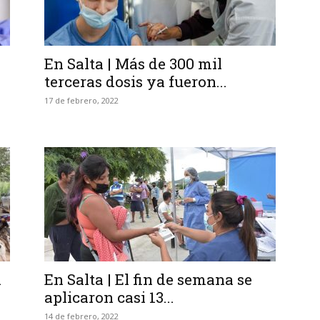
En Salta | Más de 300 mil
terceras dosis ya fueron...
17 de febrero, 2022
n
En Salta | El fin de semana se
aplicaron casi 13...
14 de febrero, 2022