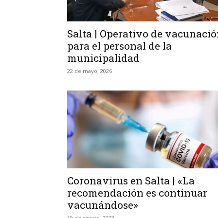
Salta | Operativo de vacunaci
para el personal de la
municipalidad
22 de mayo, 2026
Coronavirus en Salta | «La
recomendación es continuar
vacunándose»
10 de agosto, 2022