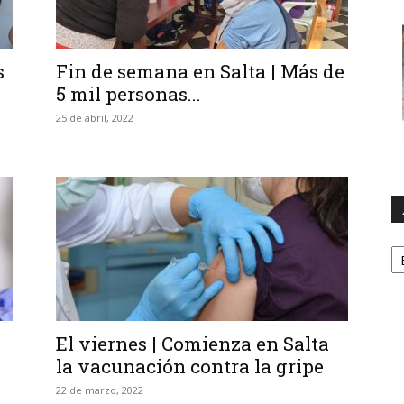
s
Fin de semana en Salta | Más de
5 mil personas...
25 de abril, 2022
A
El viernes | Comienza en Salta
la vacunación contra la gripe
22 de marzo, 2022