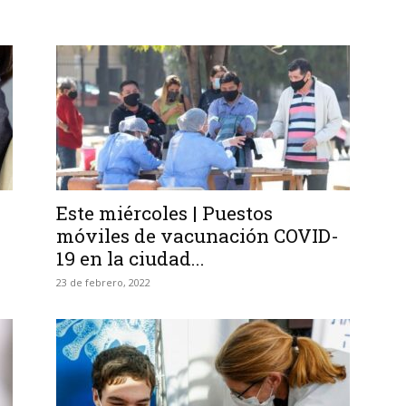
Este miércoles | Puestos
móviles de vacunación COVID-
19 en la ciudad...
23 de febrero, 2022