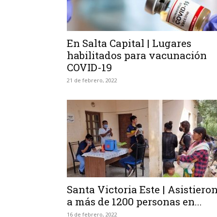
En Salta Capital | Lugares
habilitados para vacunación
COVID-19
21 de febrero, 2022
Santa Victoria Este | Asistiero
a más de 1200 personas en...
16 de febrero, 2022