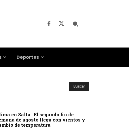
s
Deportes
lima en Salta | El segundo fin de
emana de agosto llega con vientos y
ambio de temperatura