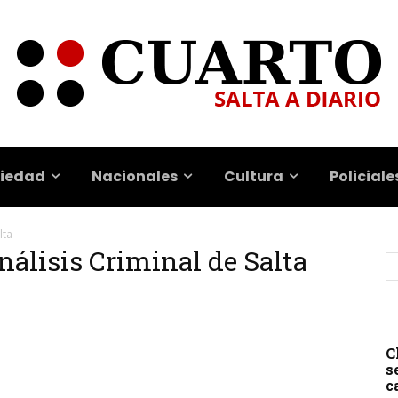
iedad
Nacionales
Cultura
Policiale
lta
nálisis Criminal de Salta
C
s
c