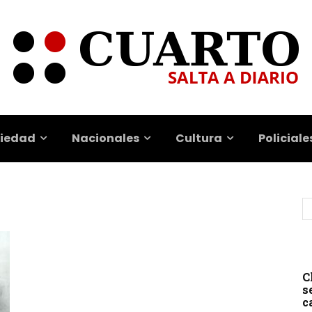
iedad
Nacionales
Cultura
Policiale
C
s
c