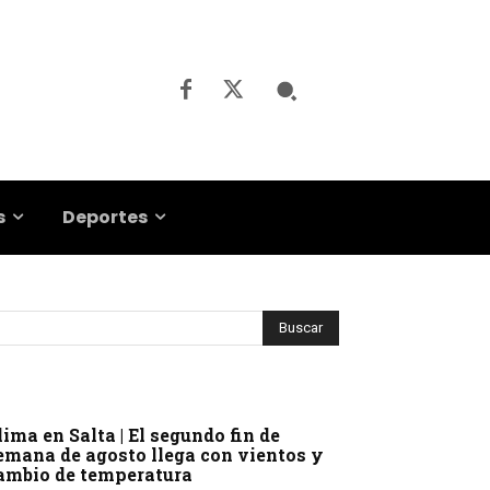
s
Deportes
lima en Salta | El segundo fin de
emana de agosto llega con vientos y
ambio de temperatura