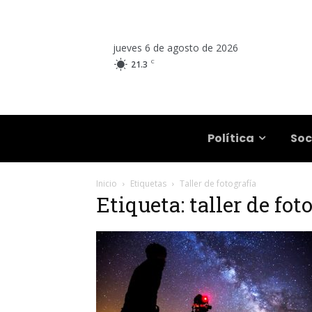
jueves 6 de agosto de 2026
C
21.3
Salta
Política
Soc
Inicio
Etiquetas
Taller de fotografía
Etiqueta: taller de fot