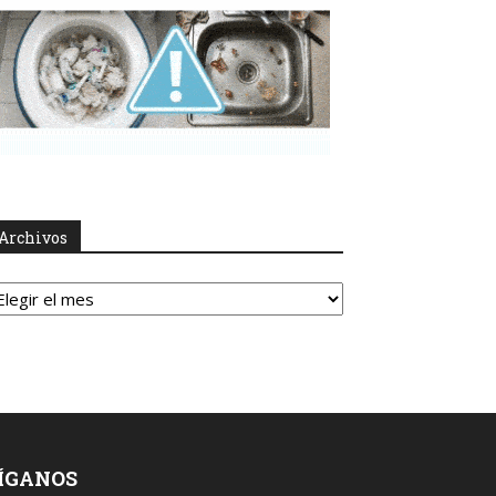
Archivos
rchivos
ÍGANOS