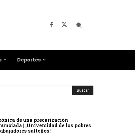
s
Deportes
rónica de una precarización
nunciada | ¡Universidad de los pobres
rabajadores salteños!