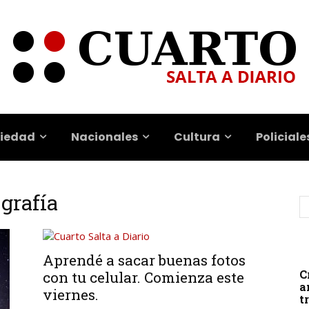
iedad
Nacionales
Cultura
Policiale
ografía
Aprendé a sacar buenas fotos
C
con tu celular. Comienza este
a
viernes.
t