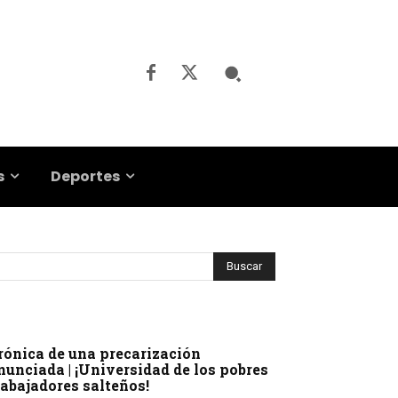
s
Deportes
rónica de una precarización
nunciada | ¡Universidad de los pobres
rabajadores salteños!