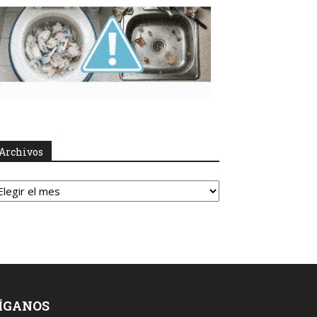
Archivos
rchivos
ÍGANOS