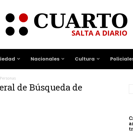
iedad
Nacionales
Cultura
Policiale
 Personas
eral de Búsqueda de
C
a
t