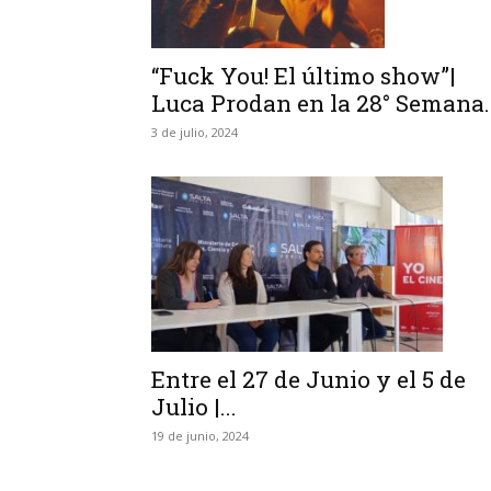
“Fuck You! El último show”|
Luca Prodan en la 28° Semana..
3 de julio, 2024
Entre el 27 de Junio y el 5 de
Julio |...
19 de junio, 2024