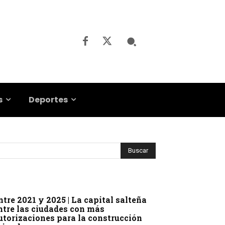
s
Deportes
ntre 2021 y 2025 | La capital salteña
ntre las ciudades con más
utorizaciones para la construcción