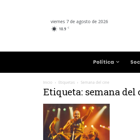
viernes 7 de agosto de 2026
C
10.9
Salta
Política
Soc
Inicio
Etiquetas
Semana del cine
Etiqueta: semana del 