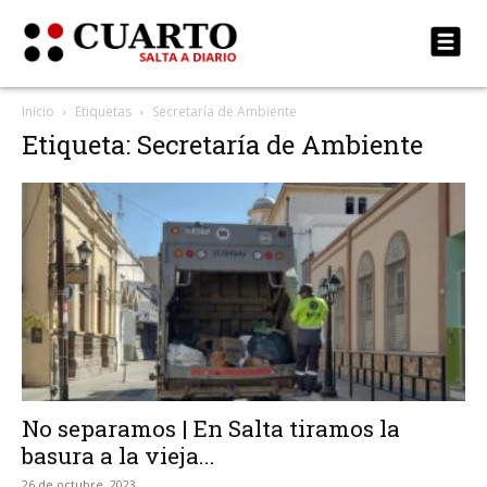
Inicio
Etiquetas
Secretaría de Ambiente
Etiqueta: Secretaría de Ambiente
No separamos | En Salta tiramos la
basura a la vieja...
26 de octubre, 2023