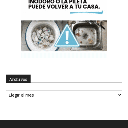
Archivos
Archivos