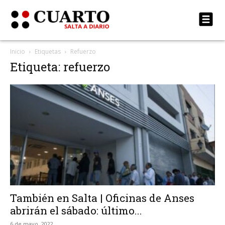
Inicio
Etiquetas
Refuerzo
Etiqueta: refuerzo
También en Salta | Oficinas de Anses
abrirán el sábado: último...
6 de mayo, 2022