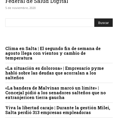
Federal de Salud Digital
5 de noviembre, 2020
Clima en Salta | El segundo fin de semana de
agosto llega con vientos y cambio de
temperatura
«La situación es dolorosa» | Empresario pyme
habló sobre las deudas que acorralan a los
salteños
«La bandera de Malvinas marcó un límite» |
Concejal pidió a los senadores salteños que no
extranjericen tierra gaucha
Viva la libertad carajo | Durante la gestión Milei,
Salta perdió 313 empresas empleadoras