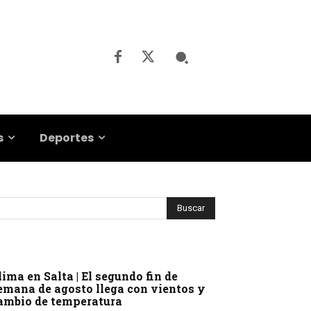
s
Deportes
lima en Salta | El segundo fin de
emana de agosto llega con vientos y
ambio de temperatura