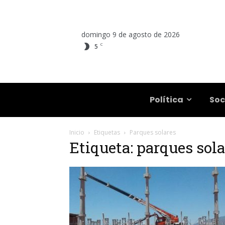
domingo 9 de agosto de 2026
C
5
Salta
Política
Soc
Inicio
Etiquetas
Parques solares
Etiqueta: parques sola