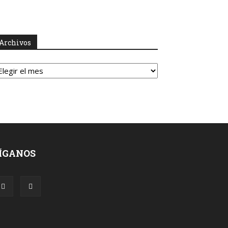
Archivos
rchivos
ÍGANOS