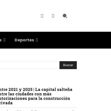
s
Deportes
ntre 2021 y 2025 | La capital salteña
ntre las ciudades con más
utorizaciones para la construcción
rivada