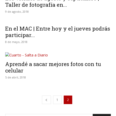
Taller de fotografía en...
9 de agosto, 2018
En el MAC | Entre hoy y el jueves podrás
participar...
8 de mayo, 2018
Aprendé a sacar mejores fotos con tu
celular
5 de abril, 2018
1
2