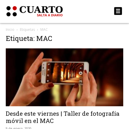
Inicio
Etiquetas
MAC
Etiqueta: MAC
Desde este viernes | Taller de fotografía
móvil en el MAC
9 de enero, 2020