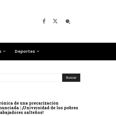
s
Deportes
rónica de una precarización
nunciada | ¡Universidad de los pobres
rabajadores salteños!