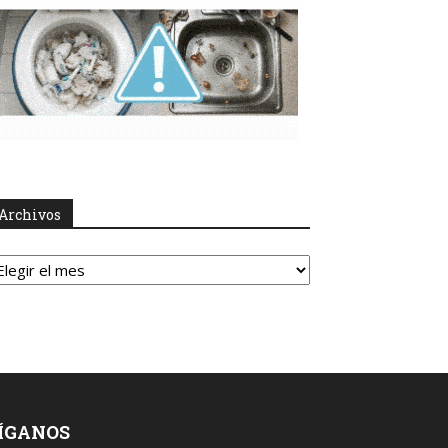
Archivos
rchivos
ÍGANOS