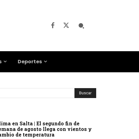
s
Deportes
lima en Salta | El segundo fin de
emana de agosto llega con vientos y
ambio de temperatura