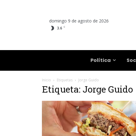
domingo 9 de agosto de 2026
C
3.6
Salta
Política
Soc
Inicio
Etiquetas
Jorge Guido
Etiqueta: Jorge Guido