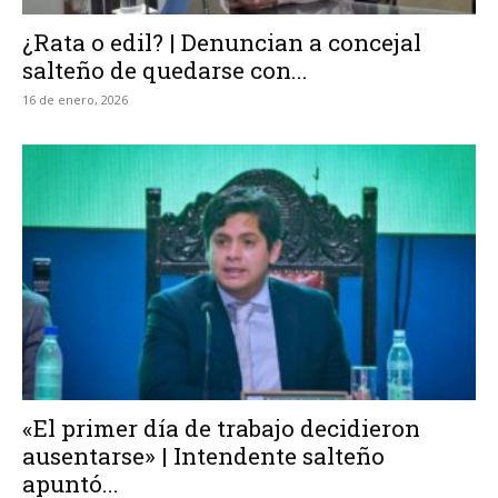
¿Rata o edil? | Denuncian a concejal
salteño de quedarse con...
16 de enero, 2026
«El primer día de trabajo decidieron
ausentarse» | Intendente salteño
apuntó...