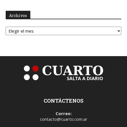
Archivos
Archivos
CONTÁCTENOS
Correo:
contacto@cuarto.com.ar