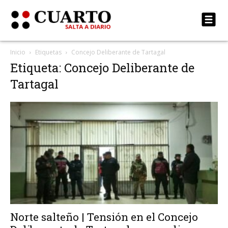
Inicio
Etiquetas
Concejo Deliberante de Tartagal
Etiqueta: Concejo Deliberante de
Tartagal
Norte salteño | Tensión en el Concejo