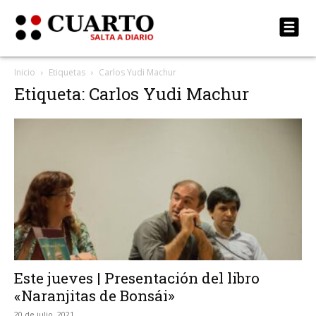
Inicio
Etiquetas
Carlos Yudi Machur
Etiqueta: Carlos Yudi Machur
Este jueves | Presentación del libro
«Naranjitas de Bonsái»
20 de julio, 2021