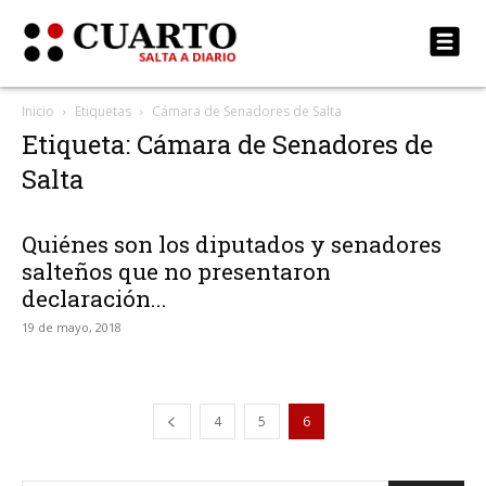
Inicio
Etiquetas
Cámara de Senadores de Salta
Etiqueta: Cámara de Senadores de
Salta
Quiénes son los diputados y senadores
salteños que no presentaron
declaración...
19 de mayo, 2018
4
5
6