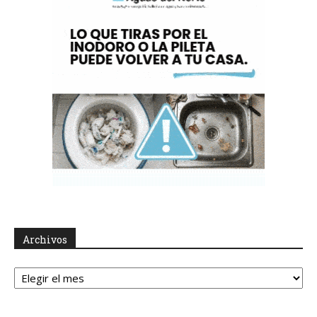
Archivos
Archivos