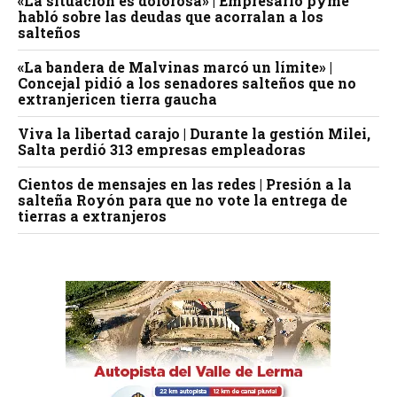
«La situación es dolorosa» | Empresario pyme
habló sobre las deudas que acorralan a los
salteños
«La bandera de Malvinas marcó un límite» |
Concejal pidió a los senadores salteños que no
extranjericen tierra gaucha
Viva la libertad carajo | Durante la gestión Milei,
Salta perdió 313 empresas empleadoras
Cientos de mensajes en las redes | Presión a la
salteña Royón para que no vote la entrega de
tierras a extranjeros