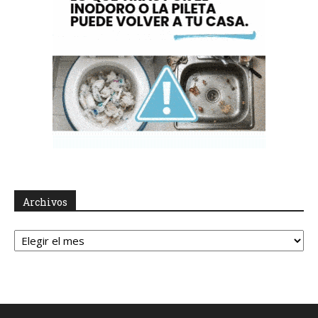
Archivos
Archivos