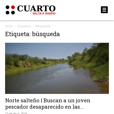
Inicio
Etiquetas
Búsqueda
Etiqueta: búsqueda
Norte salteño | Buscan a un joven
pescador desaparecido en las...
12 de abril, 2024